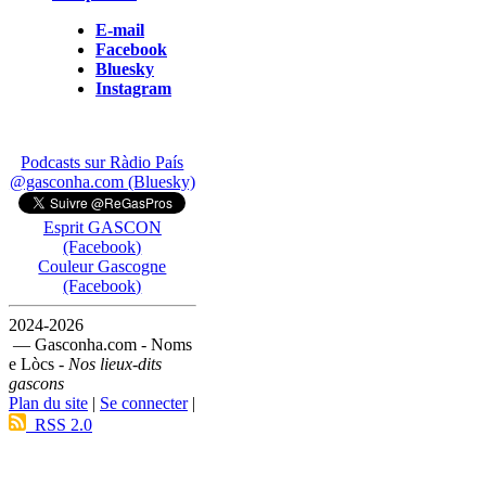
E-mail
Facebook
Bluesky
Instagram
Podcasts sur Ràdio País
@gasconha.com (Bluesky)
Esprit GASCON
(Facebook)
Couleur Gascogne
(Facebook)
2024-2026
— Gasconha.com - Noms
e Lòcs -
Nos lieux-dits
gascons
Plan du site
|
Se connecter
|
RSS 2.0