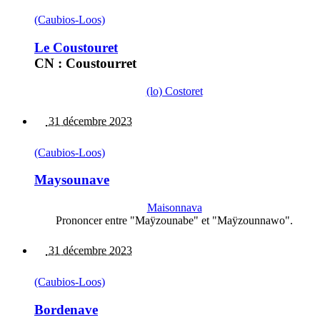
(Caubios-Loos)
Le Coustouret
CN : Coustourret
(lo) Costoret
31 décembre 2023
(Caubios-Loos)
Maysounave
Maisonnava
Prononcer entre "Maÿzounabe" et "Maÿzounnawo".
31 décembre 2023
(Caubios-Loos)
Bordenave