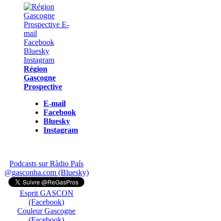
Région
Gascogne
Prospective
E-mail
Facebook
Bluesky
Instagram
Podcasts sur Ràdio País
@gasconha.com (Bluesky)
Esprit GASCON
(Facebook)
Couleur Gascogne
(Facebook)