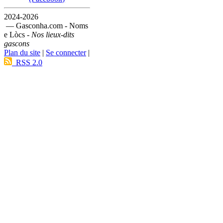
2024-2026
— Gasconha.com - Noms
e Lòcs -
Nos lieux-dits
gascons
Plan du site
|
Se connecter
|
RSS 2.0