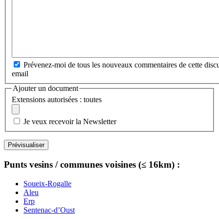
Prévenez-moi de tous les nouveaux commentaires de cette discu
email
Ajouter un document
Extensions autorisées : toutes
Je veux recevoir la Newsletter
Punts vesins / communes voisines (≤ 16km) :
Soueix-Rogalle
Aleu
Erp
Sentenac-d’Oust