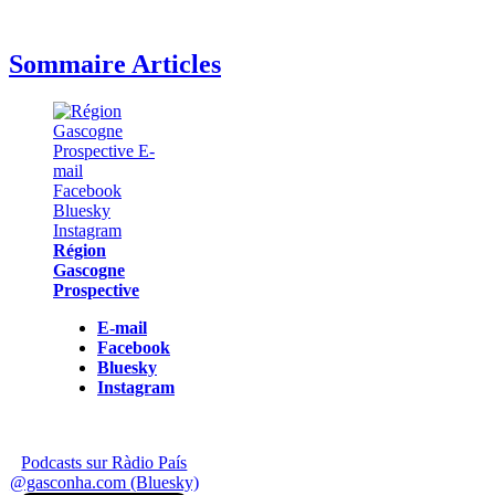
Sommaire Articles
Région
Gascogne
Prospective
E-mail
Facebook
Bluesky
Instagram
Podcasts sur Ràdio País
@gasconha.com (Bluesky)