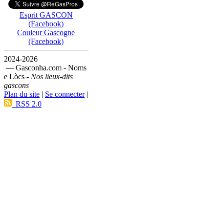
Esprit GASCON
(Facebook)
Couleur Gascogne
(Facebook)
2024-2026
— Gasconha.com - Noms
e Lòcs -
Nos lieux-dits
gascons
Plan du site
|
Se connecter
|
RSS 2.0