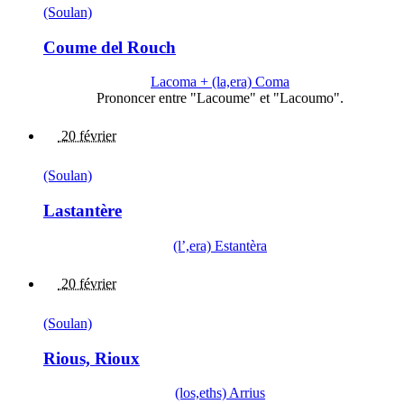
(Soulan)
Coume del Rouch
Lacoma + (la,era) Coma
Prononcer entre "Lacoume" et "Lacoumo".
20 février
(Soulan)
Lastantère
(l’,era) Estantèra
20 février
(Soulan)
Rious, Rioux
(los,eths) Arrius