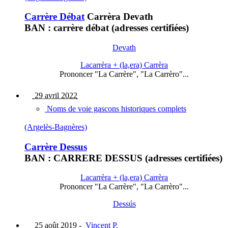
Carrère Débat
Carrèra Devath
BAN : carrère débat (adresses certifiées)
Devath
Lacarrèra + (la,era) Carrèra
Prononcer "La Carrère", "La Carrèro"...
29 avril 2022
Noms de voie gascons historiques complets
(Argelès-Bagnères)
Carrère Dessus
BAN : CARRERE DESSUS (adresses certifiées)
Lacarrèra + (la,era) Carrèra
Prononcer "La Carrère", "La Carrèro"...
Dessús
25 août 2019
-
Vincent P.