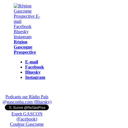
Région
Gascogne
Prospective
E-mail
Facebook
Bluesky
Instagram
Podcasts sur Ràdio País
@gasconha.com (Bluesky)
Esprit GASCON
(Facebook)
Couleur Gascogne