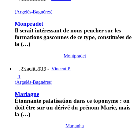
(Argelès-Bagnères)
Monpradet
Il serait intéressant de nous pencher sur les
formations gasconnes de ce type, constituées de
la (…)
Montpradet
23 août 2019
-
Vincent P.
|
1
(Argelès-Bagnères)
Mariagne
Étonnante palatisation dans ce toponyme : on
doit être sur un dérivé du prénom Marie, mais
la (…)
Marianha