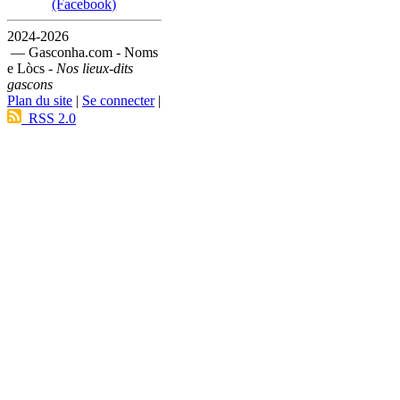
(Facebook)
2024-2026
— Gasconha.com - Noms
e Lòcs -
Nos lieux-dits
gascons
Plan du site
|
Se connecter
|
RSS 2.0