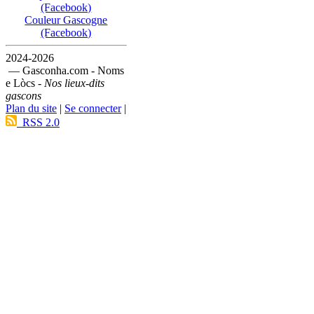
(Facebook)
Couleur Gascogne
(Facebook)
2024-2026
— Gasconha.com - Noms
e Lòcs -
Nos lieux-dits
gascons
Plan du site
|
Se connecter
|
RSS 2.0