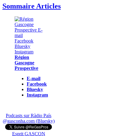
Sommaire Articles
Région
Gascogne
Prospective
E-mail
Facebook
Bluesky
Instagram
Podcasts sur Ràdio País
@gasconha.com (Bluesky)
Esprit GASCON