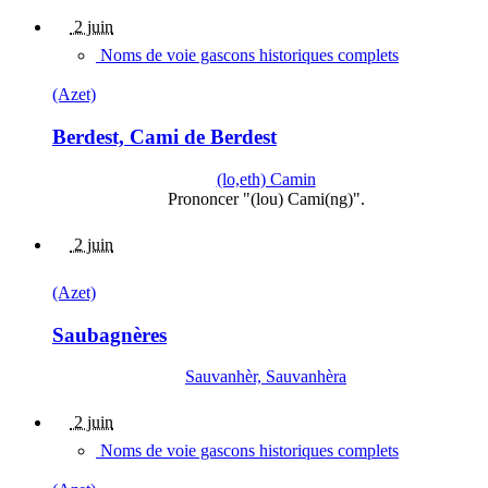
2 juin
Noms de voie gascons historiques complets
(Azet)
Berdest, Cami de Berdest
(lo,eth) Camin
Prononcer "(lou) Cami(ng)".
2 juin
(Azet)
Saubagnères
Sauvanhèr, Sauvanhèra
2 juin
Noms de voie gascons historiques complets