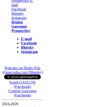
Région
Gascogne
Prospective
E-mail
Facebook
Bluesky
Instagram
Podcasts sur Ràdio País
@gasconha.com (Bluesky)
Esprit GASCON
(Facebook)
Couleur Gascogne
(Facebook)
2024-2026