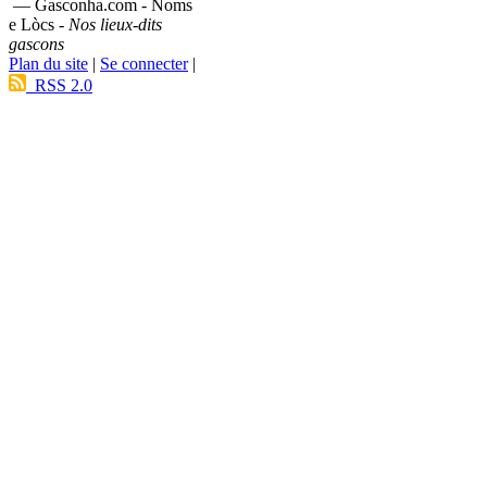
— Gasconha.com - Noms
e Lòcs -
Nos lieux-dits
gascons
Plan du site
|
Se connecter
|
RSS 2.0