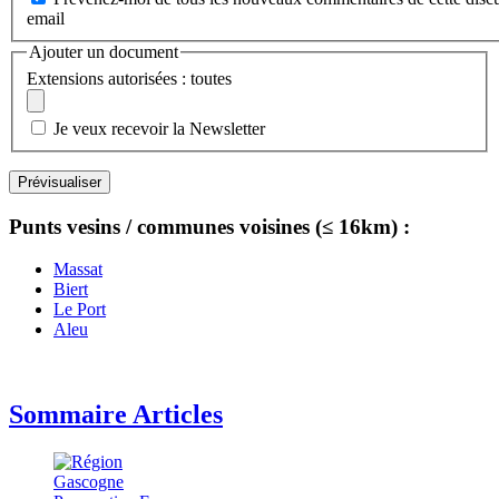
email
Ajouter un document
Extensions autorisées : toutes
Je veux recevoir la Newsletter
Punts vesins / communes voisines (≤ 16km) :
Massat
Biert
Le Port
Aleu
Sommaire Articles