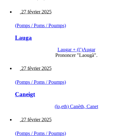
27 février 2025
(Pomps / Poms / Poumps)
Lauga
Laugar + (l’)Augar
Prononcer "Laougà".
27 février 2025
(Pomps / Poms / Poumps)
Caneigt
(lo,eth) Canèth, Canet
27 février 2025
(Pomps / Poms / Poumps)