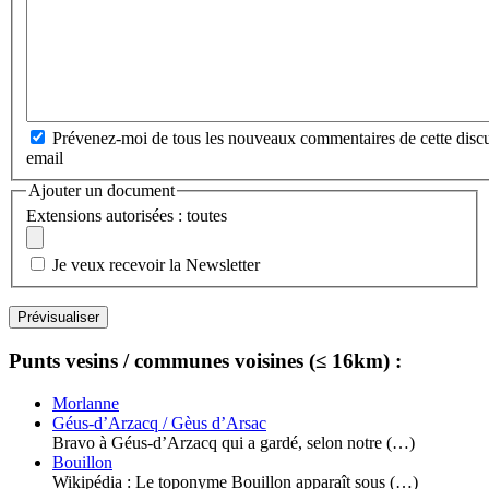
Prévenez-moi de tous les nouveaux commentaires de cette discu
email
Ajouter un document
Extensions autorisées : toutes
Je veux recevoir la Newsletter
Punts vesins / communes voisines (≤ 16km) :
Morlanne
Géus-d’Arzacq / Gèus d’Arsac
Bravo à Géus-d’Arzacq qui a gardé, selon notre (…)
Bouillon
Wikipédia : Le toponyme Bouillon apparaît sous (…)