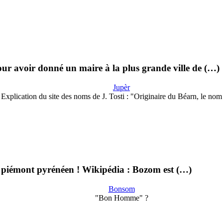
r avoir donné un maire à la plus grande ville de (…)
Jupèr
Explication du site des noms de J. Tosti : "Originaire du Béarn, le no
 du piémont pyrénéen ! Wikipédia : Bozom est (…)
Bonsom
"Bon Homme" ?