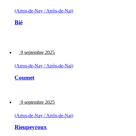
(Arros-de-Nay / Arròs-de-Nai)
Bié
9 septembre 2025
(Arros-de-Nay / Arròs-de-Nai)
Coumet
9 septembre 2025
(Arros-de-Nay / Arròs-de-Nai)
Rieupeyroux