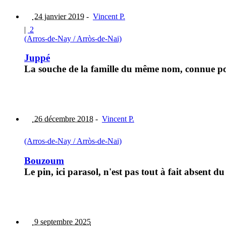
24 janvier 2019
-
Vincent P.
|
2
(Arros-de-Nay / Arròs-de-Nai)
Juppé
La souche de la famille du même nom, connue pou
26 décembre 2018
-
Vincent P.
(Arros-de-Nay / Arròs-de-Nai)
Bouzoum
Le pin, ici parasol, n'est pas tout à fait absent
9 septembre 2025