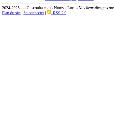
2024-2026 — Gasconha.com - Noms e Lòcs -
Nos lieux-dits gascon
Plan du site
|
Se connecter
|
RSS 2.0