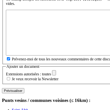
vides.
Prévenez-moi de tous les nouveaux commentaires de cette discu
Ajouter un document
Extensions autorisées : toutes
Je veux recevoir la Newsletter
Punts vesins / communes voisines (≤ 16km) :
Saint-Abit