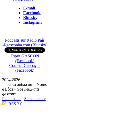
E-mail
Facebook
Bluesky
Instagram
Podcasts sur Ràdio País
@gasconha.com (Bluesky)
Esprit GASCON
(Facebook)
Couleur Gascogne
(Facebook)
2024-2026
— Gasconha.com - Noms
e Lòcs -
Nos lieux-dits
gascons
Plan du site
|
Se connecter
|
RSS 2.0