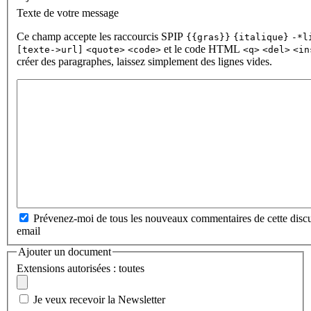
Texte de votre message
Ce champ accepte les raccourcis SPIP
{{gras}}
{italique}
-*l
et le code HTML
[texte->url]
<quote>
<code>
<q>
<del>
<in
créer des paragraphes, laissez simplement des lignes vides.
Prévenez-moi de tous les nouveaux commentaires de cette discu
email
Ajouter un document
Extensions autorisées : toutes
Je veux recevoir la Newsletter