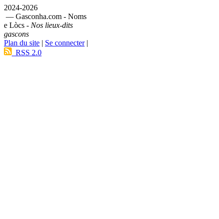
2024-2026
— Gasconha.com - Noms
e Lòcs -
Nos lieux-dits
gascons
Plan du site
|
Se connecter
|
RSS 2.0