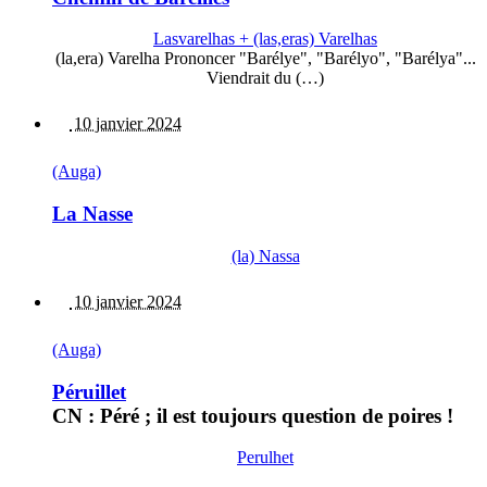
Lasvarelhas + (las,eras) Varelhas
(la,era) Varelha Prononcer "Barélye", "Barélyo", "Barélya"...
Viendrait du (…)
10 janvier 2024
(Auga)
La Nasse
(la) Nassa
10 janvier 2024
(Auga)
Péruillet
CN : Péré ; il est toujours question de poires !
Perulhet