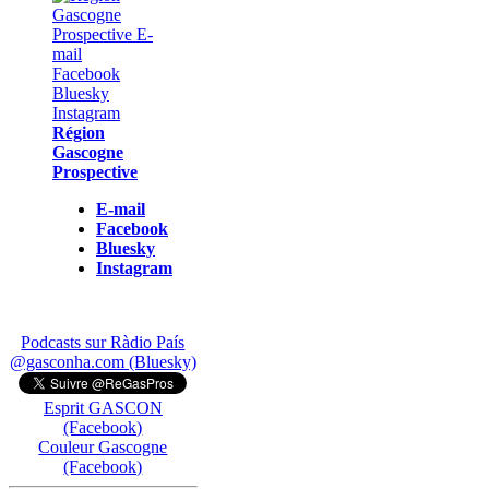
Région
Gascogne
Prospective
E-mail
Facebook
Bluesky
Instagram
Podcasts sur Ràdio País
@gasconha.com (Bluesky)
Esprit GASCON
(Facebook)
Couleur Gascogne
(Facebook)