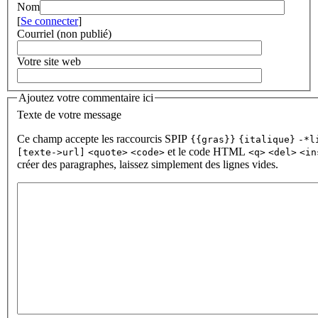
Nom
[
Se connecter
]
Courriel (non publié)
Votre site web
Ajoutez votre commentaire ici
Texte de votre message
Ce champ accepte les raccourcis SPIP
{{gras}}
{italique}
-*l
et le code HTML
[texte->url]
<quote>
<code>
<q>
<del>
<in
créer des paragraphes, laissez simplement des lignes vides.