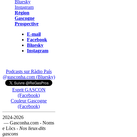
Région
Gascogne
Prospective
E-mail
Facebook
Bluesky
Instagram
Podcasts sur Ràdio País
@gasconha.com (Bluesky)
Esprit GASCON
(Facebook)
Couleur Gascogne
(Facebook)
2024-2026
— Gasconha.com - Noms
e Lòcs -
Nos lieux-dits
gascons