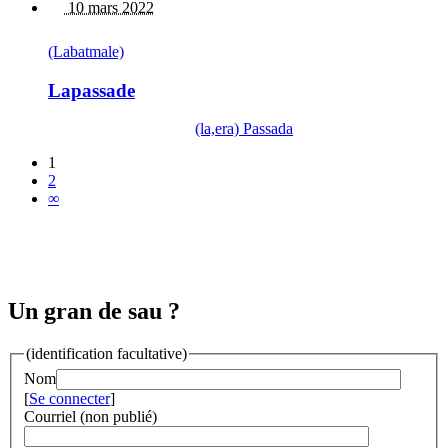
10 mars 2022
(Labatmale)
Lapassade
(la,era) Passada
1
2
∞
Un gran de sau ?
(identification facultative)
Nom
[
Se connecter
]
Courriel (non publié)