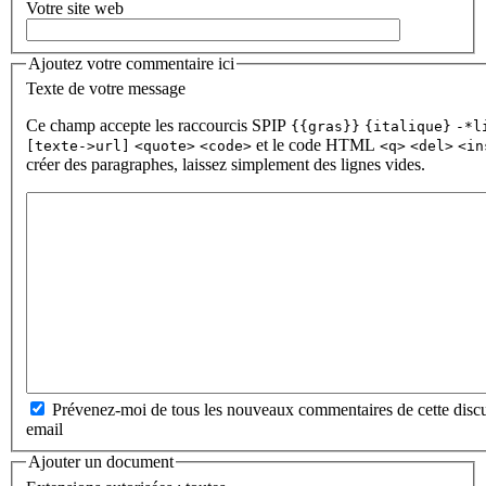
Votre site web
Ajoutez votre commentaire ici
Texte de votre message
Ce champ accepte les raccourcis SPIP
{{gras}}
{italique}
-*l
et le code HTML
[texte->url]
<quote>
<code>
<q>
<del>
<in
créer des paragraphes, laissez simplement des lignes vides.
Prévenez-moi de tous les nouveaux commentaires de cette discu
email
Ajouter un document