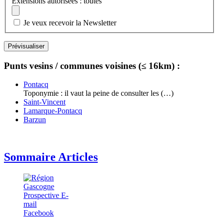
Extensions autorisées : toutes
Je veux recevoir la Newsletter
Punts vesins / communes voisines (≤ 16km) :
Pontacq
Toponymie : il vaut la peine de consulter les (…)
Saint-Vincent
Lamarque-Pontacq
Barzun
Sommaire Articles