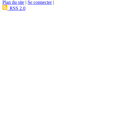
Plan du site
|
Se connecter
|
RSS 2.0