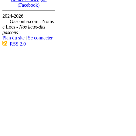
(Facebook)
2024-2026
— Gasconha.com - Noms
e Lòcs -
Nos lieux-dits
gascons
Plan du site
|
Se connecter
|
RSS 2.0