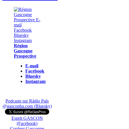
Région
Gascogne
Prospective
E-mail
Facebook
Bluesky
Instagram
Podcasts sur Ràdio País
@gasconha.com (Bluesky)
Esprit GASCON
(Facebook)
Couleur Gascogne