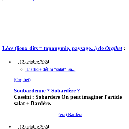
Lòcs (lieux-dits = toponymie, paysage...) de
Orgibet
:
12 octobre 2024
L’article défini "salat" Sa...
(Orgibet)
Soubardenne ? Sobardère ?
Cassini : Sobardere On peut imaginer l'article
salat + Bardère.
(era) Bardèra
12 octobre 2024