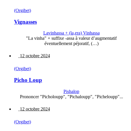
(Orgibet)
Vignasses
Lavinhassa + (la,era) Vinhassa
"La vinha" + suffixe -assa à valeur d’augmentatif
éventuellement péjoratif, (…)
12 octobre 2024
(Orgibet)
Picho Loup
Pishalop
Prononcer "Picholoupp", "Pichaloupp", "Picheloupp"...
12 octobre 2024
(Orgibet)