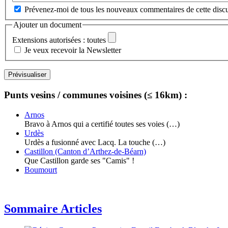
Prévenez-moi de tous les nouveaux commentaires de cette discu
Ajouter un document
Extensions autorisées : toutes
Je veux recevoir la Newsletter
Punts vesins / communes voisines (≤ 16km) :
Arnos
Bravo à Arnos qui a certifié toutes ses voies (…)
Urdès
Urdès a fusionné avec Lacq. La touche (…)
Castillon (Canton d’Arthez-de-Béarn)
Que Castillon garde ses "Camis" !
Boumourt
Sommaire Articles