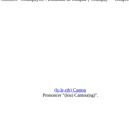
(lo,le,eth) Canton
Prononcer "(lou) Cantou(ng)".