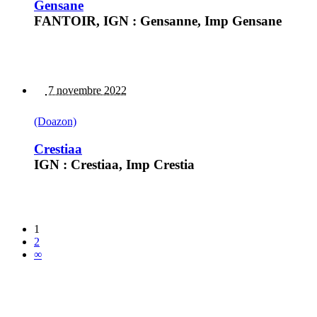
Gensane
FANTOIR, IGN : Gensanne, Imp Gensane
7 novembre 2022
(Doazon)
Crestiaa
IGN : Crestiaa, Imp Crestia
1
2
∞