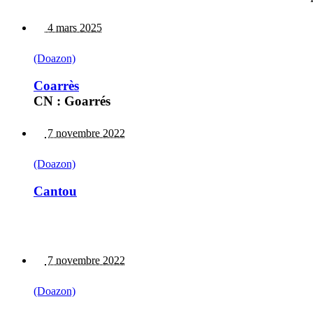
4 mars 2025
(Doazon)
Coarrès
CN : Goarrés
7 novembre 2022
(Doazon)
Cantou
7 novembre 2022
(Doazon)