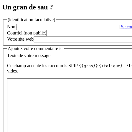
Un gran de sau ?
(identification facultative)
Nom
[
Se co
Courriel (non publié)
Votre site web
Ajoutez votre commentaire ici
Texte de votre message
Ce champ accepte les raccourcis SPIP
{{gras}}
{italique}
-*l
vides.