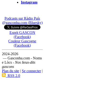
Instagram
Podcasts sur Ràdio País
@gasconha.com (Bluesky)
Esprit GASCON
(Facebook)
Couleur Gascogne
(Facebook)
2024-2026
— Gasconha.com - Noms
e Lòcs -
Nos lieux-dits
gascons
Plan du site
|
Se connecter
|
RSS 2.0