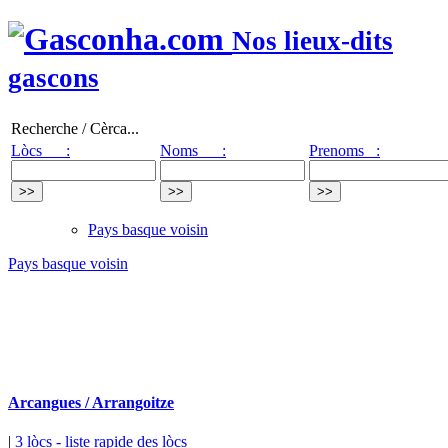
Nos lieux-dits
gascons
Recherche / Cèrca...
Lòcs :
Noms :
Prenoms :
Pays basque voisin
Pays basque voisin
Arcangues / Arrangoitze
|
3 lòcs
- liste rapide des lòcs