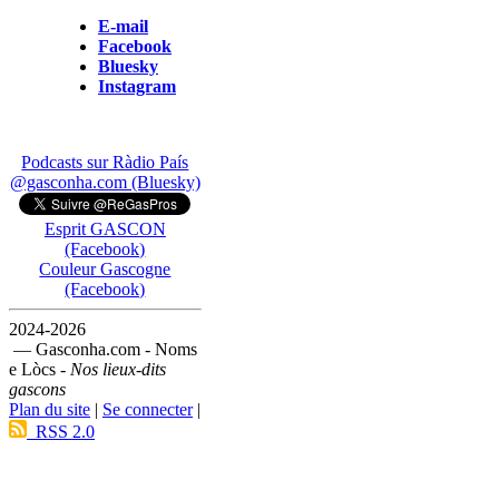
E-mail
Facebook
Bluesky
Instagram
Podcasts sur Ràdio País
@gasconha.com (Bluesky)
Esprit GASCON
(Facebook)
Couleur Gascogne
(Facebook)
2024-2026
— Gasconha.com - Noms
e Lòcs -
Nos lieux-dits
gascons
Plan du site
|
Se connecter
|
RSS 2.0