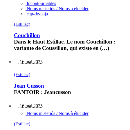
Incontournables
Noms misteriós / Noms à élucider
cap-de-paja
(Estillac)
Couchillon
Dans le Haut Estillac. Le nom Couchillon :
variante de Coussillon, qui existe en (…)
16 mai 2025
(Estillac)
Jean Cusson
FANTOIR : Jeancusson
16 mai 2025
Noms misteriós / Noms à élucider
(Estillac)