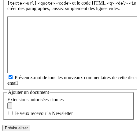
et le code HTML
[texte->url]
<quote>
<code>
<q>
<del>
<in
créer des paragraphes, laissez simplement des lignes vides.
Prévenez-moi de tous les nouveaux commentaires de cette discu
email
Ajouter un document
Extensions autorisées : toutes
Je veux recevoir la Newsletter