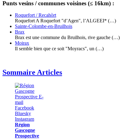
Punts vesins / communes voisines (≤ 16km) :
Roquefort / Recahòrt
Roquefort A Roquefort "d’Agen", l’ALGEEI* (…)
Sainte-Colombe-en-Bruilhois
Brax
Brax est une commune du Bruilhois, rive gauche (…)
Moirax
Il semble bien que ce soit "Moyracs", un (…)
Sommaire Articles
Région
Gascogne
Prospective