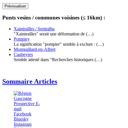
Punts vesins / communes voisines (≤ 16km) :
Xaintrailles / Sentralha
"Xaintrailles" serait une déformation de (…)
Pompiey
La signification "pompier" semble à exclure : (…)
Montgaillard-en-Albret
Caubeyres
Semble attesté dans "Recherches historiques (…)
Sommaire Articles