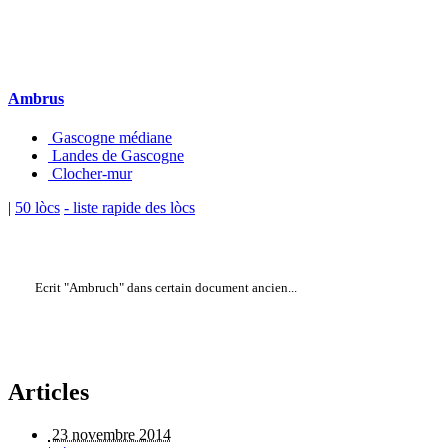
Ambrus
Gascogne médiane
Landes de Gascogne
Clocher-mur
|
50 lòcs
- liste rapide des lòcs
Ecrit "Ambruch" dans certain document ancien...
Articles
23 novembre 2014