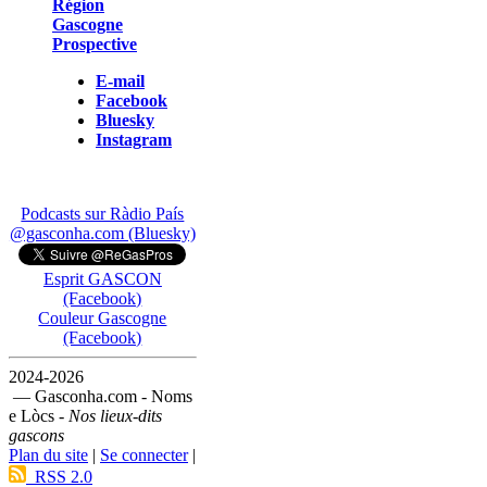
Région
Gascogne
Prospective
E-mail
Facebook
Bluesky
Instagram
Podcasts sur Ràdio País
@gasconha.com (Bluesky)
Esprit GASCON
(Facebook)
Couleur Gascogne
(Facebook)
2024-2026
— Gasconha.com - Noms
e Lòcs -
Nos lieux-dits
gascons
Plan du site
|
Se connecter
|
RSS 2.0