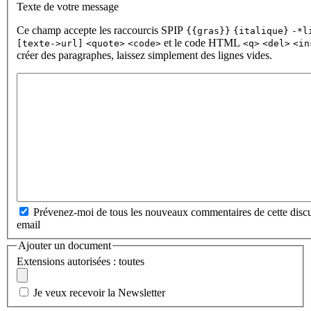
Texte de votre message
Ce champ accepte les raccourcis SPIP
{{gras}}
{italique}
-*l
et le code HTML
[texte->url]
<quote>
<code>
<q>
<del>
<in
créer des paragraphes, laissez simplement des lignes vides.
Prévenez-moi de tous les nouveaux commentaires de cette discu
email
Ajouter un document
Extensions autorisées : toutes
Je veux recevoir la Newsletter