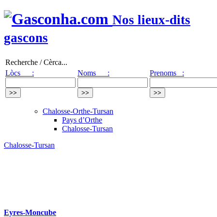
Nos lieux-dits
gascons
Recherche / Cèrca...
Lòcs :
Noms :
Prenoms :
Chalosse-Orthe-Tursan
Pays d’Orthe
Chalosse-Tursan
Chalosse-Tursan
Eyres-Moncube