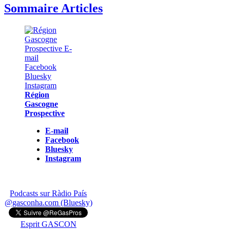
Sommaire Articles
Région
Gascogne
Prospective
E-mail
Facebook
Bluesky
Instagram
Podcasts sur Ràdio País
@gasconha.com (Bluesky)
Esprit GASCON