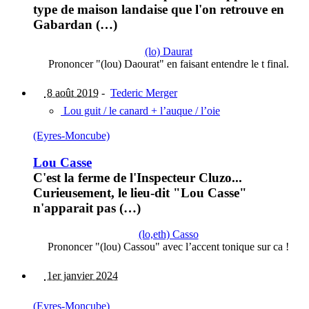
type de maison landaise que l'on retrouve en
Gabardan (…)
(lo) Daurat
Prononcer "(lou) Daourat" en faisant entendre le t final.
8 août 2019
-
Tederic Merger
Lou guit / le canard + l’auque / l’oie
(Eyres-Moncube)
Lou Casse
C'est la ferme de l'Inspecteur Cluzo...
Curieusement, le lieu-dit "Lou Casse"
n'apparait pas (…)
(lo,eth) Casso
Prononcer "(lou) Cassou" avec l’accent tonique sur ca !
1er janvier 2024
(Eyres-Moncube)