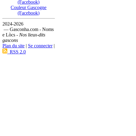
(Facebook)
Couleur Gascogne
(Facebook)
2024-2026
— Gasconha.com - Noms
e Lòcs -
Nos lieux-dits
gascons
Plan du site
|
Se connecter
|
RSS 2.0