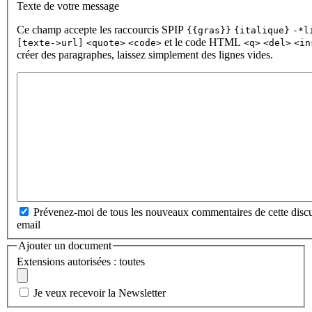
Texte de votre message
Ce champ accepte les raccourcis SPIP
{{gras}}
{italique}
-*l
et le code HTML
[texte->url]
<quote>
<code>
<q>
<del>
<in
créer des paragraphes, laissez simplement des lignes vides.
Prévenez-moi de tous les nouveaux commentaires de cette discu
email
Ajouter un document
Extensions autorisées : toutes
Je veux recevoir la Newsletter