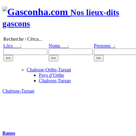
Nos lieux-dits
gascons
Recherche / Cèrca...
Lòcs :
Noms :
Prenoms :
Chalosse-Orthe-Tursan
Pays d’Orthe
Chalosse-Tursan
Chalosse-Tursan
Banos