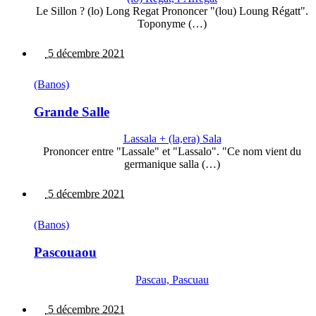
Le Sillon ? (lo) Long Regat Prononcer "(lou) Loung Régatt".
Toponyme (…)
5 décembre 2021
(Banos)
Grande Salle
Lassala + (la,era) Sala
Prononcer entre "Lassale" et "Lassalo". "Ce nom vient du
germanique salla (…)
5 décembre 2021
(Banos)
Pascouaou
Pascau, Pascuau
5 décembre 2021