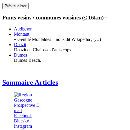
Punts vesins / communes voisines (≤ 16km) :
Audignon
Montaut
« Gentilé Montaldes » nous dit Wikipédia ; (…)
Doazit
Doazit en Chalosse d’auts còps
Dumes
Dumes-Beach.
Sommaire Articles