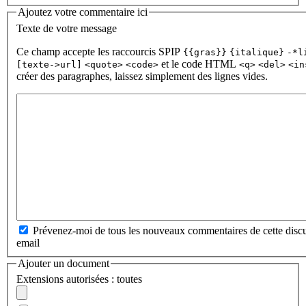
Ajoutez votre commentaire ici
Texte de votre message
Ce champ accepte les raccourcis SPIP
{{gras}}
{italique}
-*l
et le code HTML
[texte->url]
<quote>
<code>
<q>
<del>
<in
créer des paragraphes, laissez simplement des lignes vides.
Prévenez-moi de tous les nouveaux commentaires de cette discu
email
Ajouter un document
Extensions autorisées : toutes