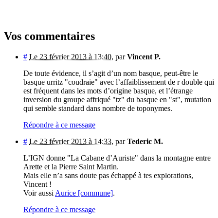
Vos commentaires
#
Le 23 février 2013 à 13:40
,
par
Vincent P.
De toute évidence, il s’agit d’un nom basque, peut-être le
basque urritz "coudraie" avec l’affaiblissement de r double qui
est fréquent dans les mots d’origine basque, et l’étrange
inversion du groupe affriqué "tz" du basque en "st", mutation
qui semble standard dans nombre de toponymes.
Répondre à ce message
#
Le 23 février 2013 à 14:33
,
par
Tederic M.
L’IGN donne "La Cabane d’Auriste" dans la montagne entre
Arette et la Pierre Saint Martin.
Mais elle n’a sans doute pas échappé à tes explorations,
Vincent !
Voir aussi
Aurice [commune]
.
Répondre à ce message