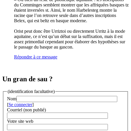
du Comminges semblent montrer que les affriquées basques tz
étaient inversées st. Ainsi, le nom Harbelesteg montre la
racine que l’on retrouve seule dans d’autres inscriptions
Belex, qui est beltz en basque moderne.
Orist peut donc être Urriztoi ou directement Urritz à la mode
aquitaine, ce n’est qu’un débat sur la suffixation, mais il est
assez primordial cependant pour élaborer des hypothèses sur
le passage du basque au gascon.
Répondre à ce message
Un gran de sau ?
(identification facultative)
Nom
[
Se connecter
]
Courriel (non publié)
Votre site web