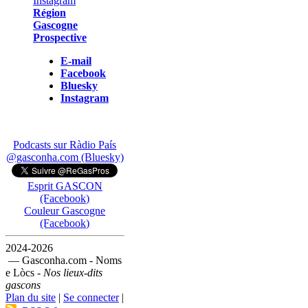
Région
Gascogne
Prospective
E-mail
Facebook
Bluesky
Instagram
Podcasts sur Ràdio País
@gasconha.com (Bluesky)
Esprit GASCON
(Facebook)
Couleur Gascogne
(Facebook)
2024-2026
— Gasconha.com - Noms
e Lòcs -
Nos lieux-dits
gascons
Plan du site
|
Se connecter
|