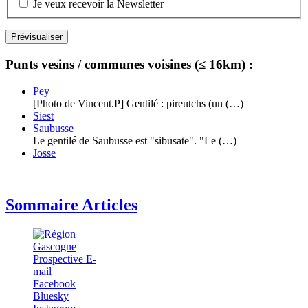
Je veux recevoir la Newsletter
Punts vesins / communes voisines (≤ 16km) :
Pey
[Photo de Vincent.P] Gentilé : pireutchs (un (…)
Siest
Saubusse
Le gentilé de Saubusse est "sibusate". "Le (…)
Josse
Sommaire Articles