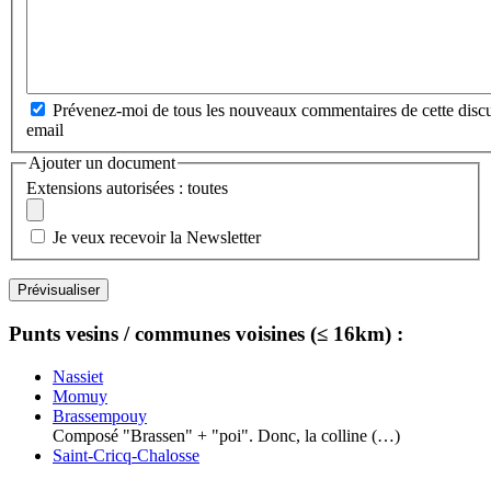
Prévenez-moi de tous les nouveaux commentaires de cette discu
email
Ajouter un document
Extensions autorisées : toutes
Je veux recevoir la Newsletter
Punts vesins / communes voisines (≤ 16km) :
Nassiet
Momuy
Brassempouy
Composé "Brassen" + "poi". Donc, la colline (…)
Saint-Cricq-Chalosse