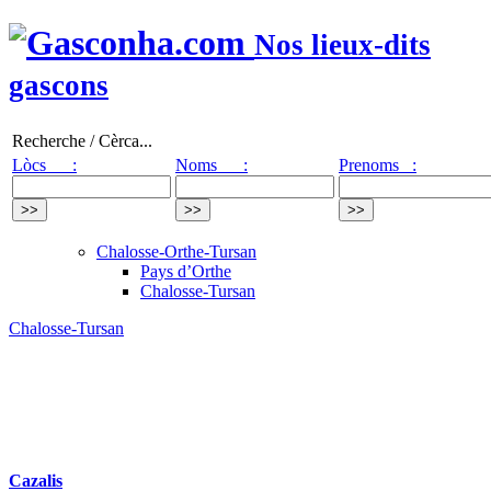
Nos lieux-dits
gascons
Recherche / Cèrca...
Lòcs :
Noms :
Prenoms :
Chalosse-Orthe-Tursan
Pays d’Orthe
Chalosse-Tursan
Chalosse-Tursan
Cazalis