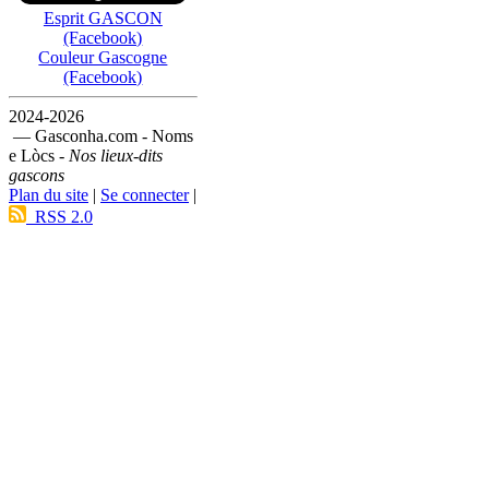
Esprit GASCON
(Facebook)
Couleur Gascogne
(Facebook)
2024-2026
— Gasconha.com - Noms
e Lòcs -
Nos lieux-dits
gascons
Plan du site
|
Se connecter
|
RSS 2.0