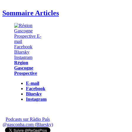
Sommaire Articles
Région
Gascogne
Prospective
E-mail
Facebook
Bluesky
Instagram
Podcasts sur Ràdio País
@gasconha.com (Bluesky)