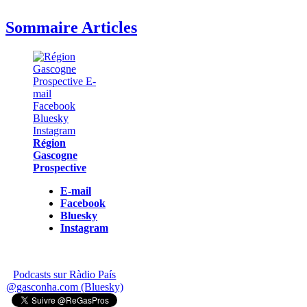
Sommaire Articles
Région
Gascogne
Prospective
E-mail
Facebook
Bluesky
Instagram
Podcasts sur Ràdio País
@gasconha.com (Bluesky)