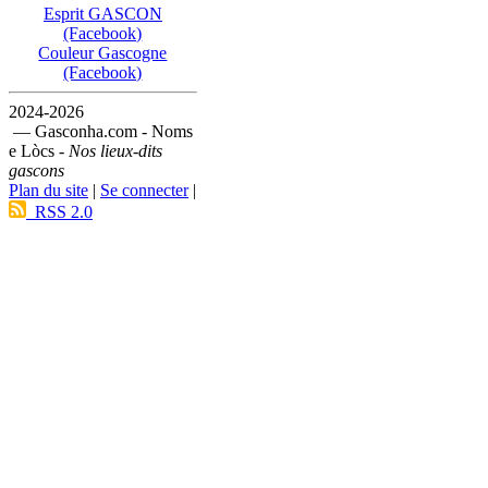
Esprit GASCON
(Facebook)
Couleur Gascogne
(Facebook)
2024-2026
— Gasconha.com - Noms
e Lòcs -
Nos lieux-dits
gascons
Plan du site
|
Se connecter
|
RSS 2.0