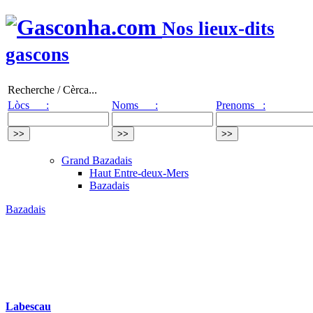
Nos lieux-dits
gascons
Recherche / Cèrca...
Lòcs :
Noms :
Prenoms :
Grand Bazadais
Haut Entre-deux-Mers
Bazadais
Bazadais
Labescau