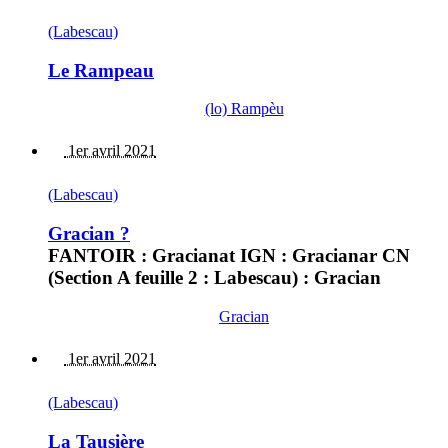
(Labescau)
Le Rampeau
(lo) Rampèu
1er avril 2021
(Labescau)
Gracian ?
FANTOIR : Gracianat IGN : Gracianar CN
(Section A feuille 2 : Labescau) : Gracian
Gracian
1er avril 2021
(Labescau)
La Tausière