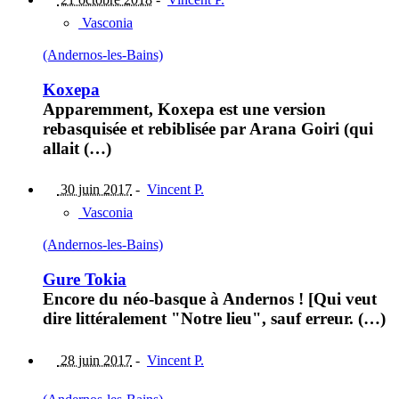
Vasconia
(Andernos-les-Bains)
Koxepa
Apparemment, Koxepa est une version
rebasquisée et rebiblisée par Arana Goiri (qui
allait (…)
30 juin 2017
-
Vincent P.
Vasconia
(Andernos-les-Bains)
Gure Tokia
Encore du néo-basque à Andernos ! [Qui veut
dire littéralement "Notre lieu", sauf erreur. (…)
28 juin 2017
-
Vincent P.