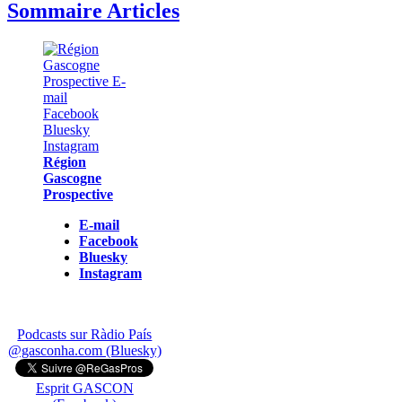
Sommaire Articles
Région
Gascogne
Prospective
E-mail
Facebook
Bluesky
Instagram
Podcasts sur Ràdio País
@gasconha.com (Bluesky)
Esprit GASCON