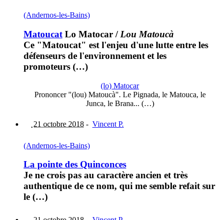
(Andernos-les-Bains)
Matoucat
Lo Matocar
/
Lou Matoucà
Ce "Matoucat" est l'enjeu d'une lutte entre les
défenseurs de l'environnement et les
promoteurs (…)
(lo) Matocar
Prononcer "(lou) Matoucà". Le Pignada, le Matouca, le
Junca, le Brana... (…)
21 octobre 2018
-
Vincent P.
(Andernos-les-Bains)
La pointe des Quinconces
Je ne crois pas au caractère ancien et très
authentique de ce nom, qui me semble refait sur
le (…)
21 octobre 2018
-
Vincent P.