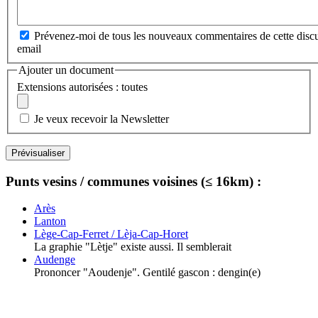
Prévenez-moi de tous les nouveaux commentaires de cette discu
email
Ajouter un document
Extensions autorisées : toutes
Je veux recevoir la Newsletter
Punts vesins / communes voisines (≤ 16km) :
Arès
Lanton
Lège-Cap-Ferret / Lèja-Cap-Horet
La graphie "Lètje" existe aussi. Il semblerait
Audenge
Prononcer "Aoudenje". Gentilé gascon : dengin(e)