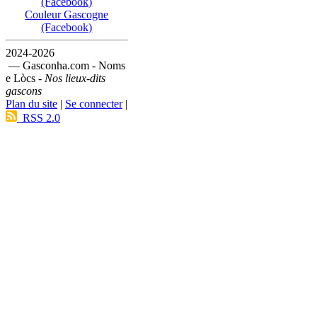
(Facebook)
Couleur Gascogne
(Facebook)
2024-2026
— Gasconha.com - Noms
e Lòcs -
Nos lieux-dits
gascons
Plan du site
|
Se connecter
|
RSS 2.0