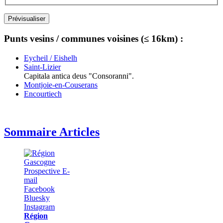
Punts vesins / communes voisines (≤ 16km) :
Eycheil / Eishelh
Saint-Lizier
Capitala antica deus "Consoranni".
Montjoie-en-Couserans
Encourtiech
Sommaire Articles
Région