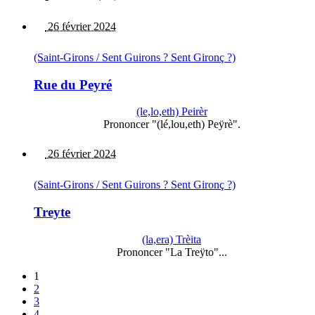
26 février 2024
(Saint-Girons / Sent Guirons ? Sent Gironç ?)
Rue du Peyré
(le,lo,eth) Peirèr
Prononcer "(lé,lou,eth) Peÿrè".
26 février 2024
(Saint-Girons / Sent Guirons ? Sent Gironç ?)
Treyte
(la,era) Trèita
Prononcer "La Treÿto"...
1
2
3
4