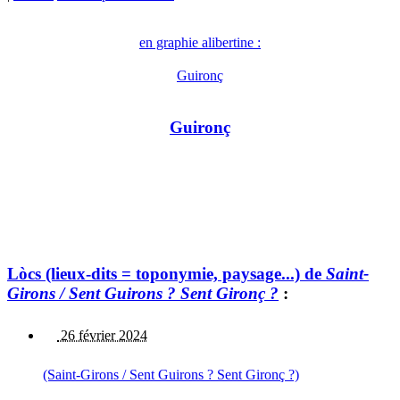
en graphie alibertine :
Guironç
Guironç
Lòcs (lieux-dits = toponymie, paysage...) de
Saint-
Girons / Sent Guirons ? Sent Gironç ?
:
26 février 2024
(Saint-Girons / Sent Guirons ? Sent Gironç ?)