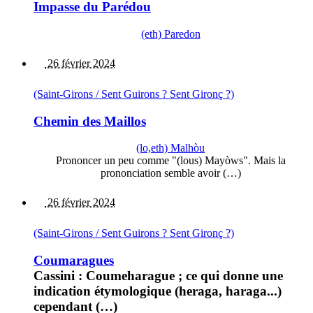
Impasse du Parédou
(eth) Paredon
26 février 2024
(Saint-Girons / Sent Guirons ? Sent Gironç ?)
Chemin des Maillos
(lo,eth) Malhòu
Prononcer un peu comme "(lous) Mayòws". Mais la
prononciation semble avoir (…)
26 février 2024
(Saint-Girons / Sent Guirons ? Sent Gironç ?)
Coumaragues
Cassini : Coumeharague ; ce qui donne une
indication étymologique (heraga, haraga...)
cependant (…)