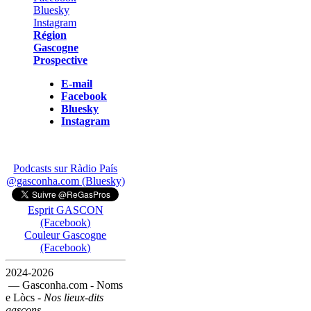
Région
Gascogne
Prospective
E-mail
Facebook
Bluesky
Instagram
Podcasts sur Ràdio País
@gasconha.com (Bluesky)
Esprit GASCON
(Facebook)
Couleur Gascogne
(Facebook)
2024-2026
— Gasconha.com - Noms
e Lòcs -
Nos lieux-dits
gascons