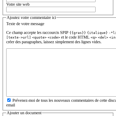
Votre site web
Ajoutez votre commentaire ici
Texte de votre message
Ce champ accepte les raccourcis SPIP
{{gras}}
{italique}
-*l
et le code HTML
[texte->url]
<quote>
<code>
<q>
<del>
<in
créer des paragraphes, laissez simplement des lignes vides.
Prévenez-moi de tous les nouveaux commentaires de cette discu
email
Ajouter un document