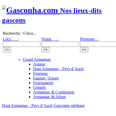
Nos lieux-dits
gascons
Recherche / Cèrca...
Lòcs :
Noms :
Prenoms :
Grand Armagnac
Astarac
Haut Armagnac - Pays d’Auch
Fezensac
Eauzan / Eusan
Fezensaguet
Gimoès
Armagnac & Condomois
Armagnac & Adour
Haut Armagnac - Pays d’Auch
Gascogne médiane