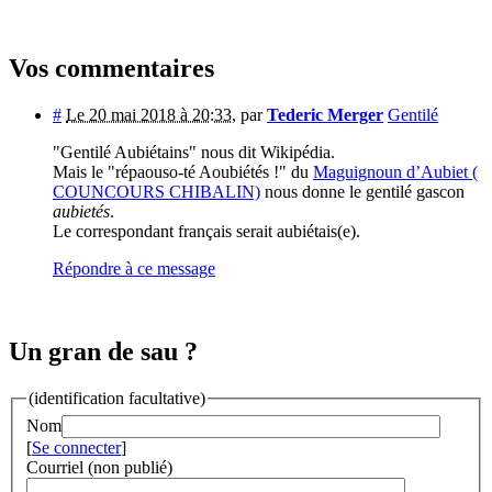
Vos commentaires
#
Le 20 mai 2018 à 20:33
,
par
Tederic Merger
Gentilé
"Gentilé Aubiétains" nous dit Wikipédia.
Mais le "répaouso-té Aoubiétés !" du
Maguignoun d’Aubiet (
COUNCOURS CHIBALIN)
nous donne le gentilé gascon
aubietés
.
Le correspondant français serait aubiétais(e).
Répondre à ce message
Un gran de sau ?
(identification facultative)
Nom
[
Se connecter
]
Courriel (non publié)