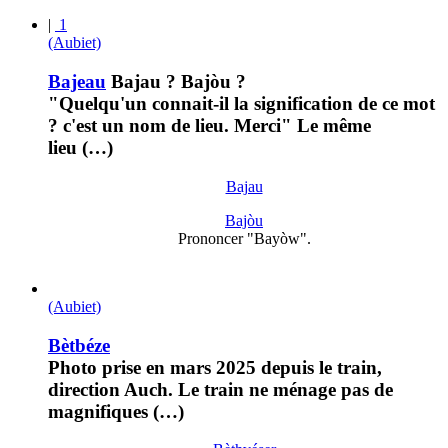
|
1
(Aubiet)
Bajeau
Bajau ? Bajòu ?
"Quelqu'un connait-il la signification de ce mot
? c'est un nom de lieu. Merci" Le même
lieu (…)
Bajau
Bajòu
Prononcer "Bayòw".
(Aubiet)
Bètbéze
Photo prise en mars 2025 depuis le train,
direction Auch. Le train ne ménage pas de
magnifiques (…)