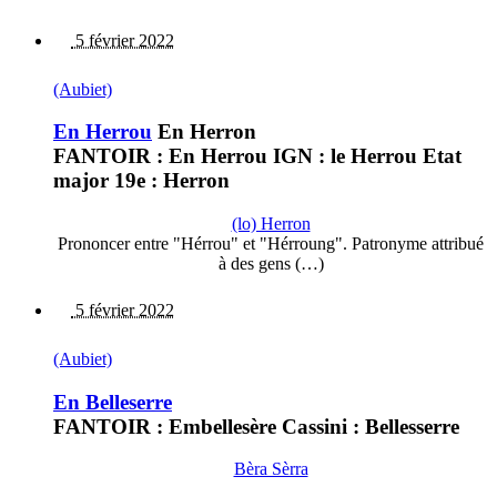
5 février 2022
(Aubiet)
En Herrou
En Herron
FANTOIR : En Herrou IGN : le Herrou Etat
major 19e : Herron
(lo) Herron
Prononcer entre "Hérrou" et "Hérroung". Patronyme attribué
à des gens (…)
5 février 2022
(Aubiet)
En Belleserre
FANTOIR : Embellesère Cassini : Bellesserre
Bèra Sèrra