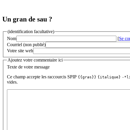
Un gran de sau ?
(identification facultative)
Nom
[
Se co
Courriel (non publié)
Votre site web
Ajoutez votre commentaire ici
Texte de votre message
Ce champ accepte les raccourcis SPIP
{{gras}}
{italique}
-*l
vides.