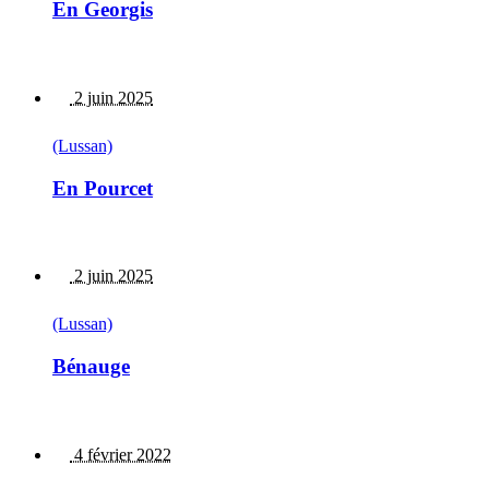
En Georgis
2 juin 2025
(Lussan)
En Pourcet
2 juin 2025
(Lussan)
Bénauge
4 février 2022