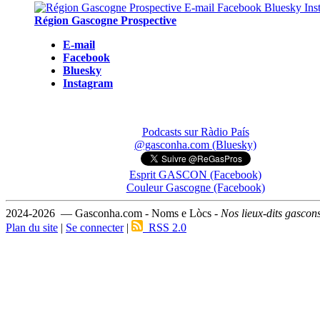
Région Gascogne Prospective
E-mail
Facebook
Bluesky
Instagram
Podcasts sur Ràdio País
@gasconha.com (Bluesky)
Esprit GASCON (Facebook)
Couleur Gascogne (Facebook)
2024-2026 — Gasconha.com - Noms e Lòcs -
Nos lieux-dits gascon
Plan du site
|
Se connecter
|
RSS 2.0