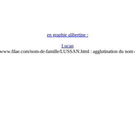
en graphie alibertine :
Luçan
//www.filae.com/nom-de-famille/LUSSAN.html : agglutination du nom