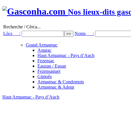
Nos lieux-dits gas
Recherche / Cèrca...
Lòcs :
Noms :
Grand Armagnac
Astarac
Haut Armagnac - Pays d’Auch
Fezensac
Eauzan / Eusan
Fezensaguet
Gimoès
Armagnac & Condomois
Armagnac & Adour
Haut Armagnac - Pays d’Auch