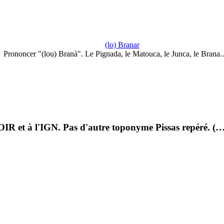
(lo) Branar
Prononcer "(lou) Branà". Le Pignada, le Matouca, le Junca, le Brana.
IR et à l'IGN. Pas d'autre toponyme Pissas repéré. (…