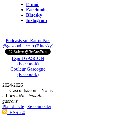
E-mail
Facebook
Bluesky
Instagram
Podcasts sur Ràdio País
@gasconha.com (Bluesky)
Esprit GASCON
(Facebook)
Couleur Gascogne
(Facebook)
2024-2026
— Gasconha.com - Noms
e Lòcs -
Nos lieux-dits
gascons
Plan du site
|
Se connecter
|
RSS 2.0