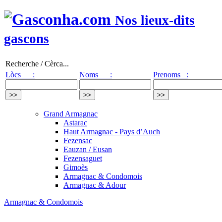
Nos lieux-dits
gascons
Recherche / Cèrca...
Lòcs :
Noms :
Prenoms :
Grand Armagnac
Astarac
Haut Armagnac - Pays d’Auch
Fezensac
Eauzan / Eusan
Fezensaguet
Gimoès
Armagnac & Condomois
Armagnac & Adour
Armagnac & Condomois