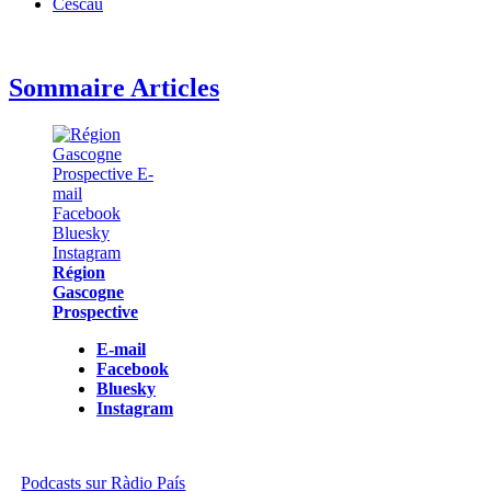
Cescau
Sommaire Articles
Région
Gascogne
Prospective
E-mail
Facebook
Bluesky
Instagram
Podcasts sur Ràdio País