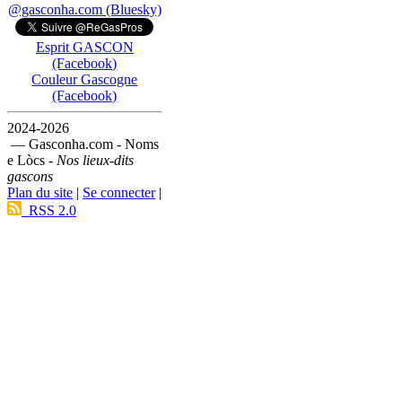
@gasconha.com (Bluesky)
Esprit GASCON
(Facebook)
Couleur Gascogne
(Facebook)
2024-2026
— Gasconha.com - Noms
e Lòcs -
Nos lieux-dits
gascons
Plan du site
|
Se connecter
|
RSS 2.0