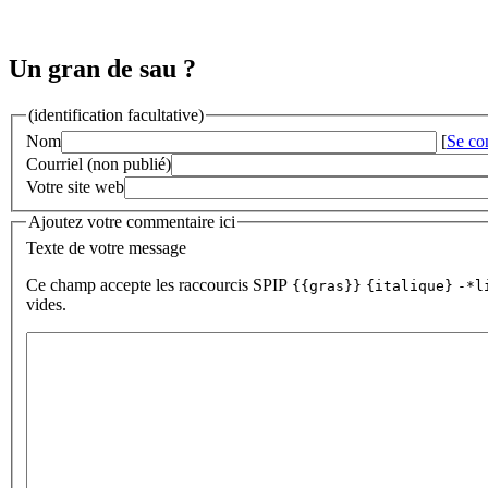
Un gran de sau ?
(identification facultative)
Nom
[
Se co
Courriel (non publié)
Votre site web
Ajoutez votre commentaire ici
Texte de votre message
Ce champ accepte les raccourcis SPIP
{{gras}}
{italique}
-*l
vides.