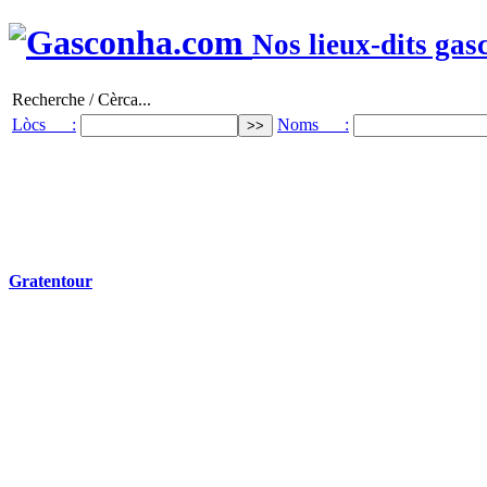
Nos lieux-dits gas
Recherche / Cèrca...
Lòcs :
Noms :
Gratentour