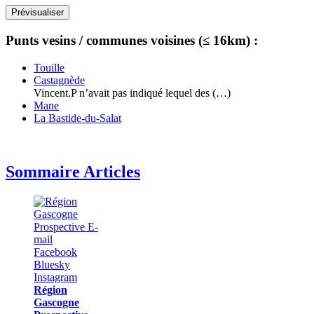
Punts vesins / communes voisines (≤ 16km) :
Touille
Castagnède
Vincent.P n’avait pas indiqué lequel des (…)
Mane
La Bastide-du-Salat
Sommaire Articles
Région
Gascogne