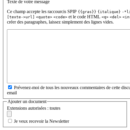
Texte de votre message
Ce champ accepte les raccourcis SPIP
{{gras}}
{italique}
-*l
et le code HTML
[texte->url]
<quote>
<code>
<q>
<del>
<in
créer des paragraphes, laissez simplement des lignes vides.
Prévenez-moi de tous les nouveaux commentaires de cette discu
email
Ajouter un document
Extensions autorisées : toutes
Je veux recevoir la Newsletter