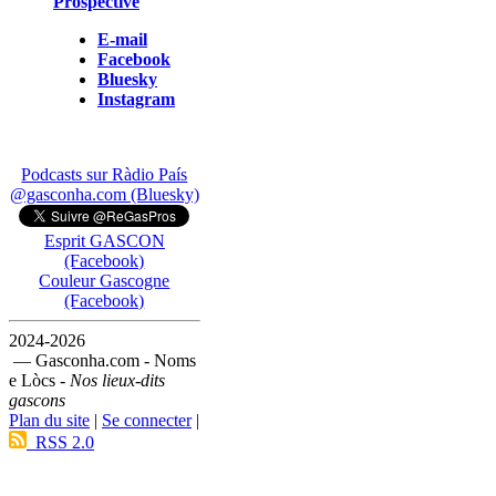
Prospective
E-mail
Facebook
Bluesky
Instagram
Podcasts sur Ràdio País
@gasconha.com (Bluesky)
Esprit GASCON
(Facebook)
Couleur Gascogne
(Facebook)
2024-2026
— Gasconha.com - Noms
e Lòcs -
Nos lieux-dits
gascons
Plan du site
|
Se connecter
|
RSS 2.0