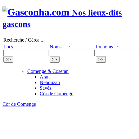
Nos lieux-dits
gascons
Recherche / Cèrca...
Lòcs :
Noms :
Prenoms :
Comenge & Coseran
Aran
Nébouzan
Savés
Còr de Comenge
Còr de Comenge