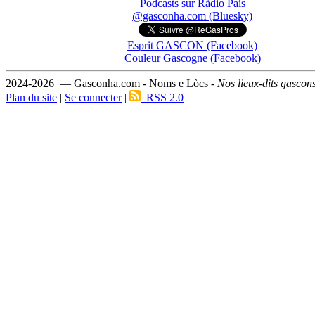
Podcasts sur Ràdio País
@gasconha.com (Bluesky)
Esprit GASCON (Facebook)
Couleur Gascogne (Facebook)
2024-2026 — Gasconha.com - Noms e Lòcs -
Nos lieux-dits gascon
Plan du site
|
Se connecter
|
RSS 2.0