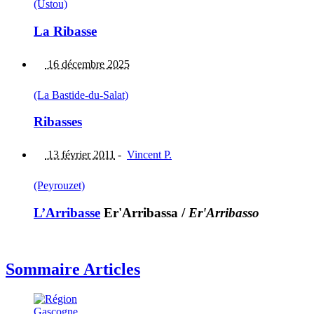
(Ustou)
La Ribasse
16 décembre 2025
(La Bastide-du-Salat)
Ribasses
13 février 2011
-
Vincent P.
(Peyrouzet)
L’Arribasse
Er'Arribassa
/
Er'Arribasso
Sommaire Articles