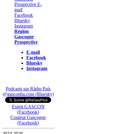
Région
Gascogne
Prospective
E-mail
Facebook
Bluesky
Instagram
Podcasts sur Ràdio País
@gasconha.com (Bluesky)
Esprit GASCON
(Facebook)
Couleur Gascogne
(Facebook)
2024-2026