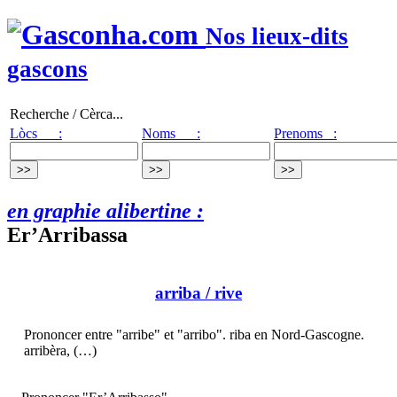
Nos lieux-dits
gascons
Recherche / Cèrca...
Lòcs :
Noms :
Prenoms :
en graphie alibertine :
Er’Arribassa
arriba
/ rive
Prononcer entre "arribe" et "arribo". riba en Nord-Gascogne.
arribèra, (…)