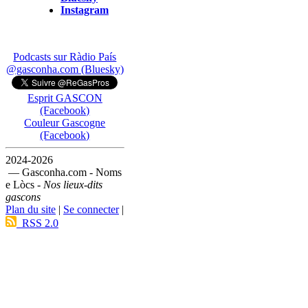
Instagram
Podcasts sur Ràdio País
@gasconha.com (Bluesky)
Esprit GASCON
(Facebook)
Couleur Gascogne
(Facebook)
2024-2026
— Gasconha.com - Noms
e Lòcs -
Nos lieux-dits
gascons
Plan du site
|
Se connecter
|
RSS 2.0