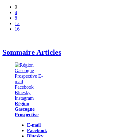
0
4
8
12
16
Sommaire Articles
Région
Gascogne
Prospective
E-mail
Facebook
Bluesky