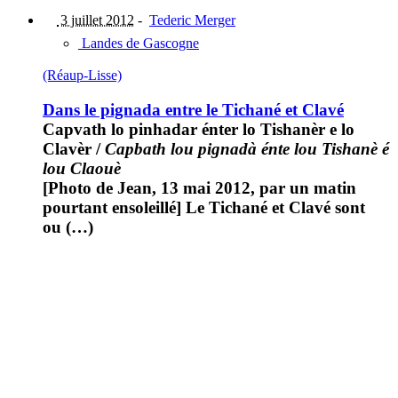
3 juillet 2012
-
Tederic Merger
Landes de Gascogne
(Réaup-Lisse)
Dans le pignada entre le Tichané et Clavé
Capvath lo pinhadar énter lo Tishanèr e lo
Clavèr
/
Capbath lou pignadà énte lou Tishanè é
lou Claouè
[Photo de Jean, 13 mai 2012, par un matin
pourtant ensoleillé] Le Tichané et Clavé sont
ou (…)