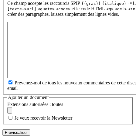
Ce champ accepte les raccourcis SPIP
{{gras}}
{italique}
-*l
et le code HTML
[texte->url]
<quote>
<code>
<q>
<del>
<in
créer des paragraphes, laissez simplement des lignes vides.
Prévenez-moi de tous les nouveaux commentaires de cette discu
email
Ajouter un document
Extensions autorisées : toutes
Je veux recevoir la Newsletter