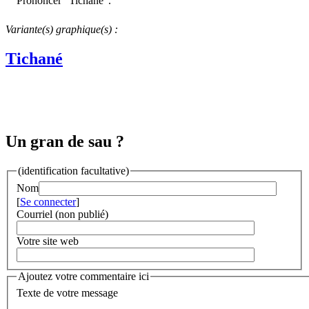
Prononcer "Tichanè".
Variante(s) graphique(s) :
Tichané
Un gran de sau ?
(identification facultative)
Nom
[
Se connecter
]
Courriel (non publié)
Votre site web
Ajoutez votre commentaire ici
Texte de votre message