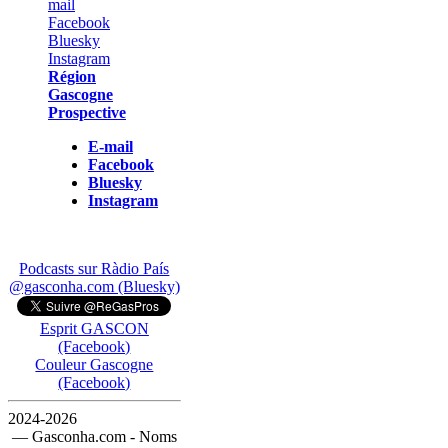
Région
Gascogne
Prospective
E-mail
Facebook
Bluesky
Instagram
Podcasts sur Ràdio País
@gasconha.com (Bluesky)
Esprit GASCON
(Facebook)
Couleur Gascogne
(Facebook)
2024-2026
— Gasconha.com - Noms