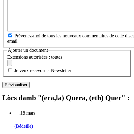
Prévenez-moi de tous les nouveaux commentaires de cette discu
email
Ajouter un document
Extensions autorisées : toutes
Je veux recevoir la Newsletter
Lòcs damb "(era,la) Quera, (eth) Quer" :
18 mars
(Bédeille)