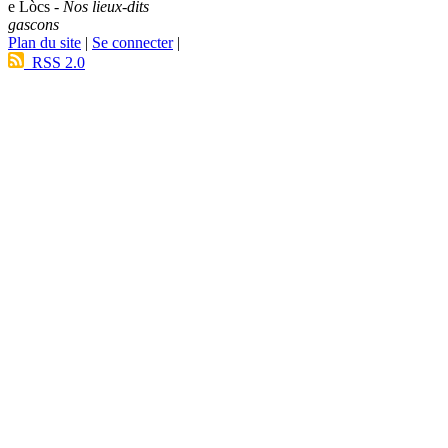
e Lòcs -
Nos lieux-dits
gascons
Plan du site
|
Se connecter
|
RSS 2.0