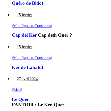
Quéro de Bidot
15 février
(Montégut-en-Couserans)
Cap del Ker
Cap deth Quer ?
15 février
(Montégut-en-Couserans)
Ker de Labatut
27 avril 2024
(Biert)
Le Quer
FANTOIR : Le Ker, Quer