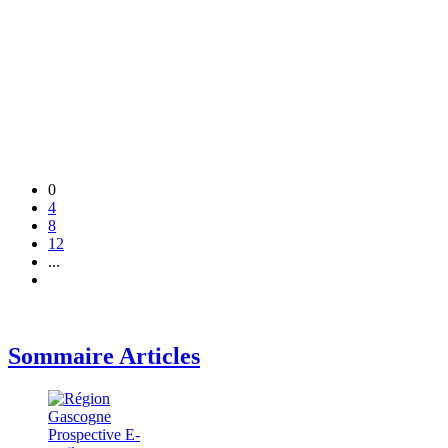
0
4
8
12
...
Sommaire Articles