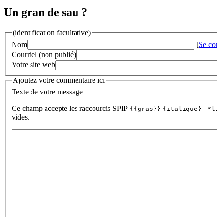
Un gran de sau ?
(identification facultative)
Nom
[
Se co
Courriel (non publié)
Votre site web
Ajoutez votre commentaire ici
Texte de votre message
Ce champ accepte les raccourcis SPIP
{{gras}}
{italique}
-*l
vides.