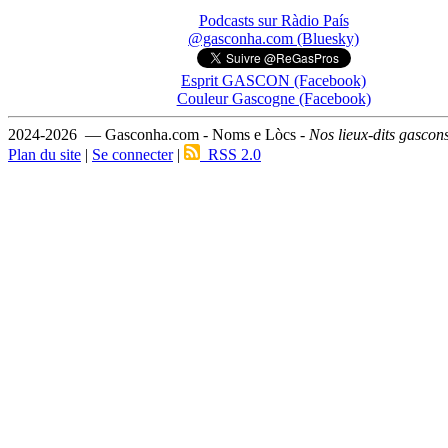
Podcasts sur Ràdio País
@gasconha.com (Bluesky)
Esprit GASCON (Facebook)
Couleur Gascogne (Facebook)
2024-2026 — Gasconha.com - Noms e Lòcs -
Nos lieux-dits gascon
Plan du site
|
Se connecter
|
RSS 2.0