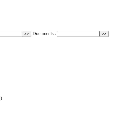
Documents :
…)