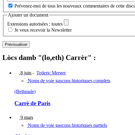
Prévenez-moi de tous les nouveaux commentaires de cette discu
Ajouter un document
Extensions autorisées : toutes
Je veux recevoir la Newsletter
Lòcs damb "(lo,eth) Carrèr" :
8 juin
-
Tederic Merger
Noms de voie gascons historiques complets
(Bethmale)
Carrè de Paris
9 mars
Noms de voie gascons historiques partiels