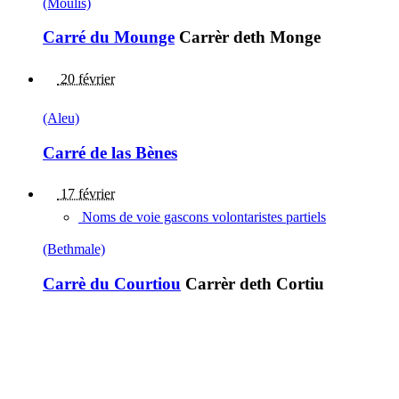
(Moulis)
Carré du Mounge
Carrèr deth Monge
20 février
(Aleu)
Carré de las Bènes
17 février
Noms de voie gascons volontaristes partiels
(Bethmale)
Carrè du Courtiou
Carrèr deth Cortiu