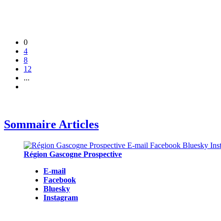
0
4
8
12
...
Sommaire Articles
Région Gascogne Prospective
E-mail
Facebook
Bluesky
Instagram