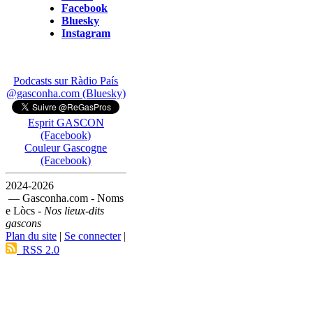
Facebook
Bluesky
Instagram
Podcasts sur Ràdio País
@gasconha.com (Bluesky)
Esprit GASCON
(Facebook)
Couleur Gascogne
(Facebook)
2024-2026
— Gasconha.com - Noms
e Lòcs -
Nos lieux-dits
gascons
Plan du site
|
Se connecter
|
RSS 2.0