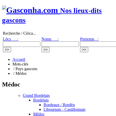
Nos lieux-dits
gascons
Recherche / Cèrca...
Lòcs :
Noms :
Prenoms :
Accueil
Mots-clés
/ Pays gascons
/ Médoc
Médoc
Grand Bordelais
Bordelais
Bordeaux / Bordèu
Libournais - Castillonnais
Médoc