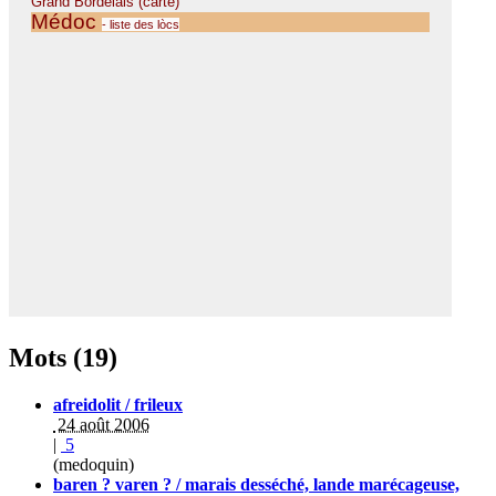
Mots (19)
afreidolit / frileux
24 août 2006
|
5
(medoquin)
baren ? varen ? / marais desséché, lande marécageuse,