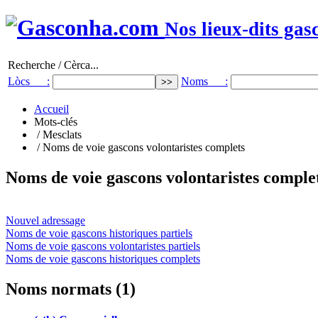
Nos lieux-dits gas
Recherche / Cèrca...
Lòcs :
Noms :
Accueil
Mots-clés
/ Mesclats
/ Noms de voie gascons volontaristes complets
Noms de voie gascons volontaristes comple
Nouvel adressage
Noms de voie gascons historiques partiels
Noms de voie gascons volontaristes partiels
Noms de voie gascons historiques complets
Noms normats (1)