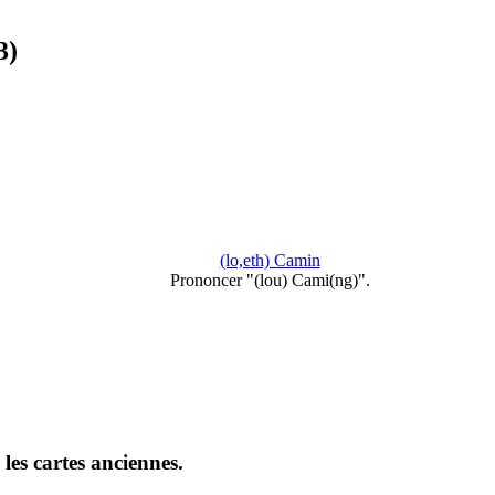
3)
(lo,eth) Camin
Prononcer "(lou) Cami(ng)".
es cartes anciennes.