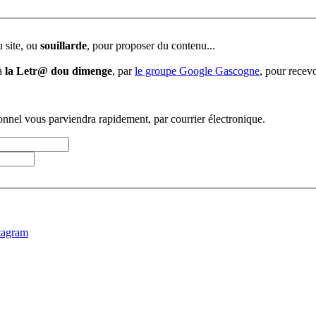
u site, ou
souillarde
, pour proposer du contenu...
 à
la Letr@ dou dimenge
, par
le groupe Google Gascogne
, pour recevo
sonnel vous parviendra rapidement, par courrier électronique.