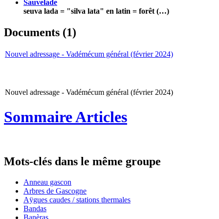
Sauvelade
seuva lada = "silva lata" en latin = forêt (…)
Documents (1)
Nouvel adressage - Vadémécum général (février 2024)
Nouvel adressage - Vadémécum général (février 2024)
Sommaire Articles
Mots-clés dans le même groupe
Anneau gascon
Arbres de Gascogne
Aÿgues caudes / stations thermales
Bandas
Banèras