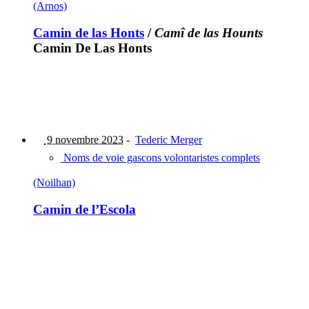
(Arnos)
Camin de las Honts
/
Camî de las Hounts
Camin De Las Honts
9 novembre 2023
-
Tederic Merger
Noms de voie gascons volontaristes complets
(Noilhan)
Camin de l’Escola