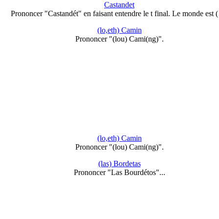
Castandet
Prononcer "Castandét" en faisant entendre le t final. Le monde est 
(lo,eth) Camin
Prononcer "(lou) Cami(ng)".
(lo,eth) Camin
Prononcer "(lou) Cami(ng)".
(las) Bordetas
Prononcer "Las Bourdétos"...