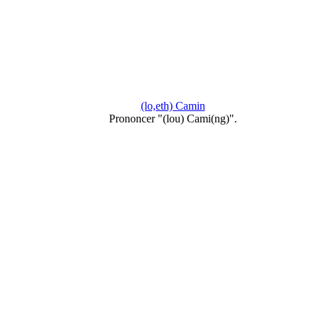
(lo,eth) Camin
Prononcer "(lou) Cami(ng)".