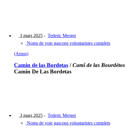
3 mars 2025
-
Tederic Merger
Noms de voie gascons volontaristes complets
(Arnos)
Camin de las Bordetas
/
Camî de las Bourdétos
Camin De Las Bordetas
3 mars 2025
-
Tederic Merger
Noms de voie gascons volontaristes complets