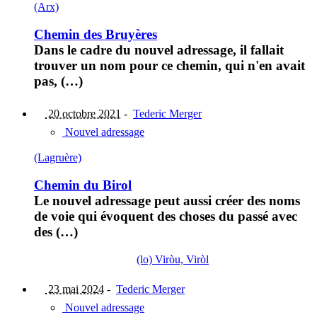
(Arx)
Chemin des Bruyères
Dans le cadre du nouvel adressage, il fallait
trouver un nom pour ce chemin, qui n'en avait
pas, (…)
20 octobre 2021
-
Tederic Merger
Nouvel adressage
(Lagruère)
Chemin du Birol
Le nouvel adressage peut aussi créer des noms
de voie qui évoquent des choses du passé avec
des (…)
(lo) Viròu, Viròl
23 mai 2024
-
Tederic Merger
Nouvel adressage