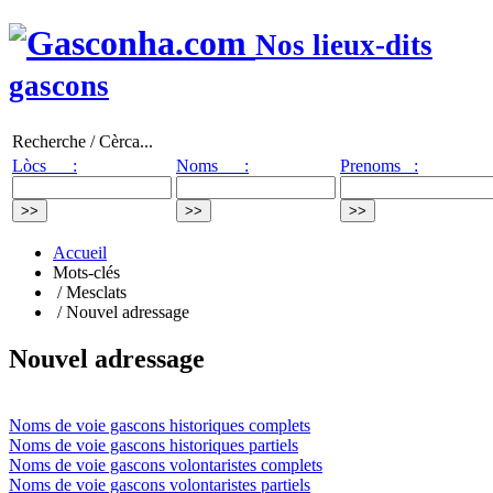
Nos lieux-dits
gascons
Recherche / Cèrca...
Lòcs :
Noms :
Prenoms :
Accueil
Mots-clés
/ Mesclats
/ Nouvel adressage
Nouvel adressage
Noms de voie gascons historiques complets
Noms de voie gascons historiques partiels
Noms de voie gascons volontaristes complets
Noms de voie gascons volontaristes partiels