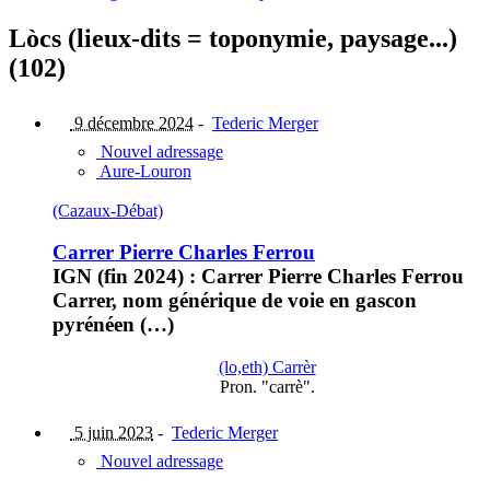
Lòcs (lieux-dits = toponymie, paysage...)
(102)
9 décembre 2024
-
Tederic Merger
Nouvel adressage
Aure-Louron
(Cazaux-Débat)
Carrer Pierre Charles Ferrou
IGN (fin 2024) : Carrer Pierre Charles Ferrou
Carrer, nom générique de voie en gascon
pyrénéen (…)
(lo,eth) Carrèr
Pron. "carrè".
5 juin 2023
-
Tederic Merger
Nouvel adressage