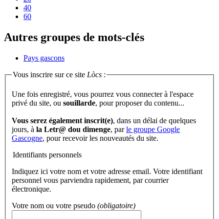
40
60
Autres groupes de mots-clés
Pays gascons
Vous inscrire sur ce site
Lòcs
:
Une fois enregistré, vous pourrez vous connecter à l'espace
privé du site, ou
souillarde
, pour proposer du contenu...
Vous serez également inscrit(e)
, dans un délai de quelques
jours, à
la Letr@ dou dimenge
, par
le groupe Google
Gascogne
, pour recevoir les nouveautés du site.
Identifiants personnels
Indiquez ici votre nom et votre adresse email. Votre identifiant
personnel vous parviendra rapidement, par courrier
électronique.
Votre nom ou votre pseudo
(obligatoire)