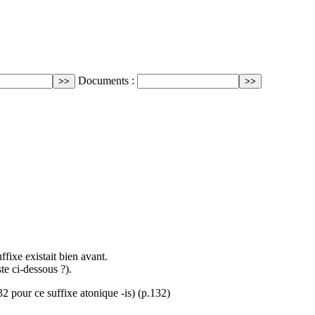
Documents :
fixe existait bien avant.
te ci-dessous ?).
2 pour ce suffixe atonique -is) (p.132)