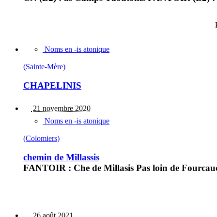
Noms en -is atonique
(Sainte-Mère)
CHAPELINIS
21 novembre 2020
Noms en -is atonique
(Colomiers)
chemin de Millassis
FANTOIR : Che de Millasis Pas loin de Fourcaudi
26 août 2021