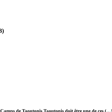
3)
amps de Taoutonis Taoutonis doit être une de ces (…