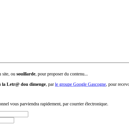
u site, ou
souillarde
, pour proposer du contenu...
 à
la Letr@ dou dimenge
, par
le groupe Google Gascogne
, pour recevo
sonnel vous parviendra rapidement, par courrier électronique.