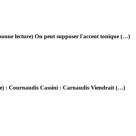
bonne lecture) On peut supposer l'accent tonique (…)
le) : Cournaudis Cassini : Carnaudis Viendrait (…)