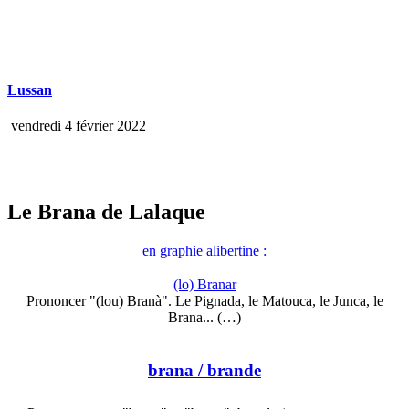
Lussan
vendredi 4 février 2022
Le Brana de Lalaque
en graphie alibertine :
(lo) Branar
Prononcer "(lou) Branà". Le Pignada, le Matouca, le Junca, le
Brana... (…)
brana
/ brande