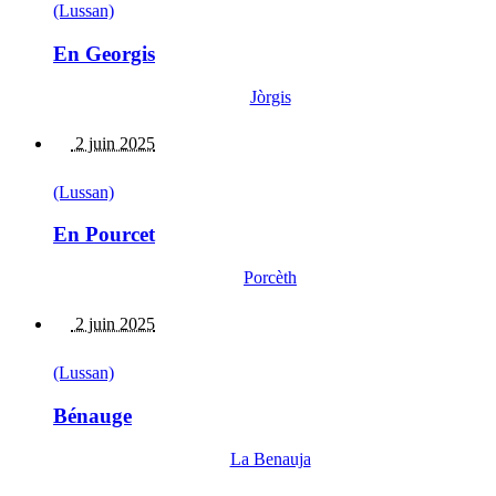
(Lussan)
En Georgis
Jòrgis
2 juin 2025
(Lussan)
En Pourcet
Porcèth
2 juin 2025
(Lussan)
Bénauge
La Benauja