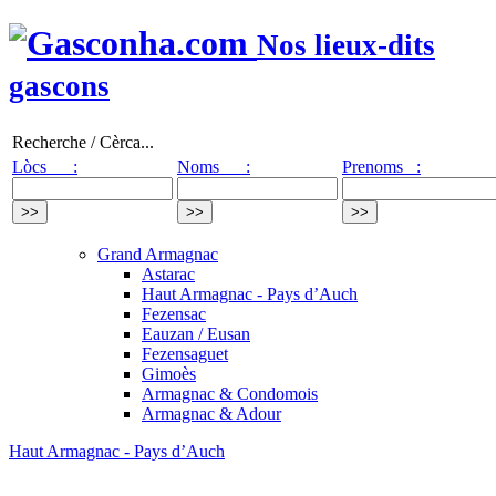
Nos lieux-dits
gascons
Recherche / Cèrca...
Lòcs :
Noms :
Prenoms :
Grand Armagnac
Astarac
Haut Armagnac - Pays d’Auch
Fezensac
Eauzan / Eusan
Fezensaguet
Gimoès
Armagnac & Condomois
Armagnac & Adour
Haut Armagnac - Pays d’Auch