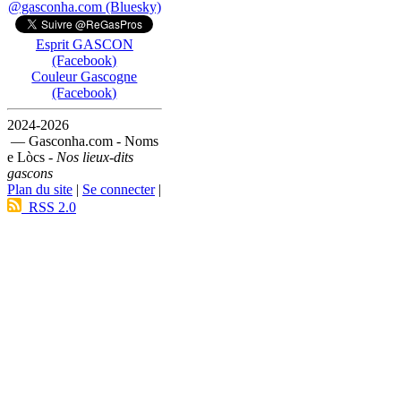
@gasconha.com (Bluesky)
Esprit GASCON
(Facebook)
Couleur Gascogne
(Facebook)
2024-2026
— Gasconha.com - Noms
e Lòcs -
Nos lieux-dits
gascons
Plan du site
|
Se connecter
|
RSS 2.0