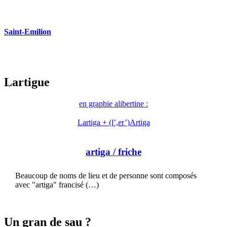
Saint-Emilion
Lartigue
en graphie alibertine :
Lartiga + (l’,er’)Artiga
artiga
/ friche
Beaucoup de noms de lieu et de personne sont composés
avec "artiga" francisé (…)
Un gran de sau ?