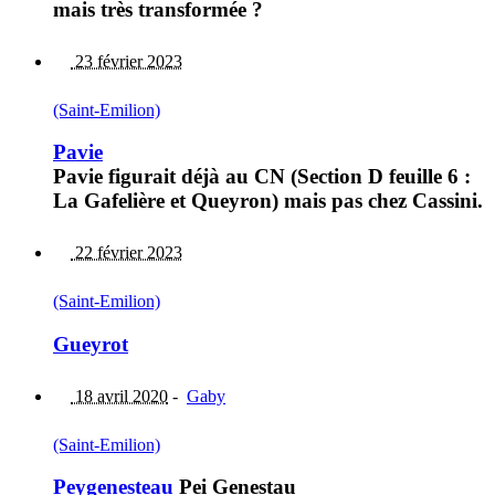
mais très transformée ?
23 février 2023
(Saint-Emilion)
Pavie
Pavie figurait déjà au CN (Section D feuille 6 :
La Gafelière et Queyron) mais pas chez Cassini.
22 février 2023
(Saint-Emilion)
Gueyrot
18 avril 2020
-
Gaby
(Saint-Emilion)
Peygenesteau
Pei Genestau