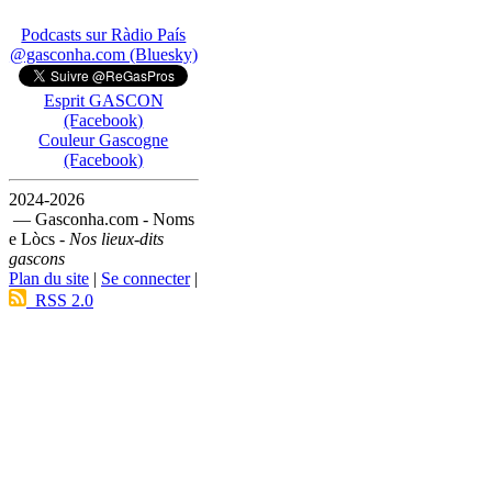
Podcasts sur Ràdio País
@gasconha.com (Bluesky)
Esprit GASCON
(Facebook)
Couleur Gascogne
(Facebook)
2024-2026
— Gasconha.com - Noms
e Lòcs -
Nos lieux-dits
gascons
Plan du site
|
Se connecter
|
RSS 2.0