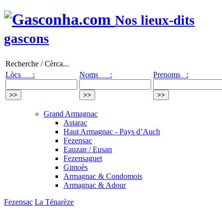
Nos lieux-dits
gascons
Recherche / Cèrca...
Lòcs :
Noms :
Prenoms :
Grand Armagnac
Astarac
Haut Armagnac - Pays d’Auch
Fezensac
Eauzan / Eusan
Fezensaguet
Gimoès
Armagnac & Condomois
Armagnac & Adour
Fezensac
La Ténarèze