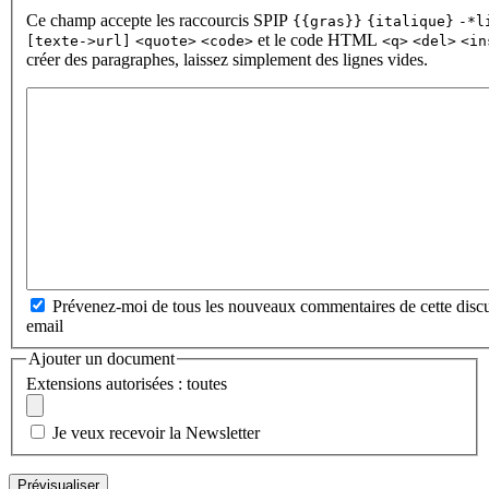
Ce champ accepte les raccourcis SPIP
{{gras}}
{italique}
-*l
et le code HTML
[texte->url]
<quote>
<code>
<q>
<del>
<in
créer des paragraphes, laissez simplement des lignes vides.
Prévenez-moi de tous les nouveaux commentaires de cette discu
email
Ajouter un document
Extensions autorisées : toutes
Je veux recevoir la Newsletter