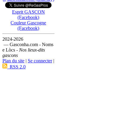
Esprit GASCON
(Facebook)
Couleur Gascogne
(Facebook)
2024-2026
— Gasconha.com - Noms
e Lòcs -
Nos lieux-dits
gascons
Plan du site
|
Se connecter
|
RSS 2.0