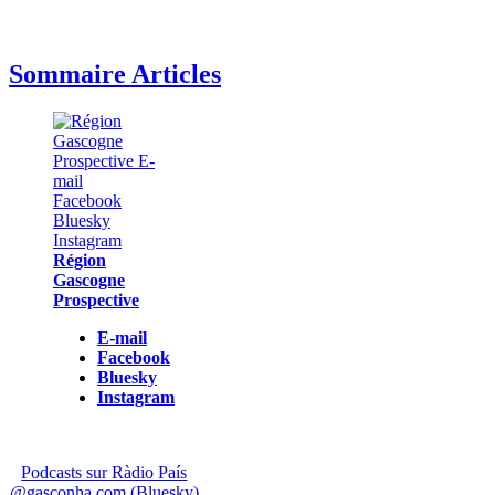
Sommaire Articles
Région
Gascogne
Prospective
E-mail
Facebook
Bluesky
Instagram
Podcasts sur Ràdio País
@gasconha.com (Bluesky)