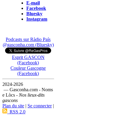
E-mail
Facebook
Bluesky
Instagram
Podcasts sur Ràdio País
@gasconha.com (Bluesky)
Esprit GASCON
(Facebook)
Couleur Gascogne
(Facebook)
2024-2026
— Gasconha.com - Noms
e Lòcs -
Nos lieux-dits
gascons
Plan du site
|
Se connecter
|
RSS 2.0