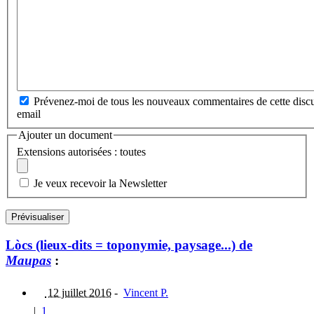
Prévenez-moi de tous les nouveaux commentaires de cette discu
email
Ajouter un document
Extensions autorisées : toutes
Je veux recevoir la Newsletter
Lòcs (lieux-dits = toponymie, paysage...) de
Maupas
:
12 juillet 2016
-
Vincent P.
|
1