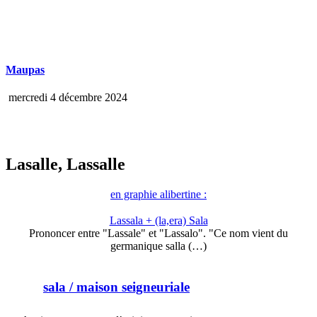
Maupas
mercredi 4 décembre 2024
Lasalle, Lassalle
en graphie alibertine :
Lassala + (la,era) Sala
Prononcer entre "Lassale" et "Lassalo". "Ce nom vient du
germanique salla (…)
sala
/ maison seigneuriale