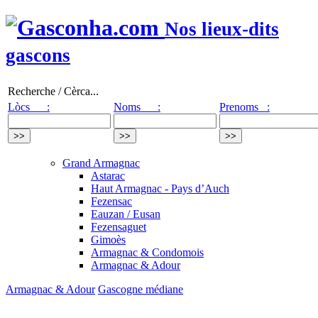
Nos lieux-dits
gascons
Recherche / Cèrca...
Lòcs :
Noms :
Prenoms :
Grand Armagnac
Astarac
Haut Armagnac - Pays d’Auch
Fezensac
Eauzan / Eusan
Fezensaguet
Gimoès
Armagnac & Condomois
Armagnac & Adour
Armagnac & Adour
Gascogne médiane