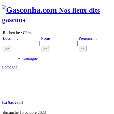
Nos lieux-dits
gascons
Recherche / Cèrca...
Lòcs :
Noms :
Prenoms :
Lomagne
Lomagne
La Sauvetat
dimanche 15 octobre 2023