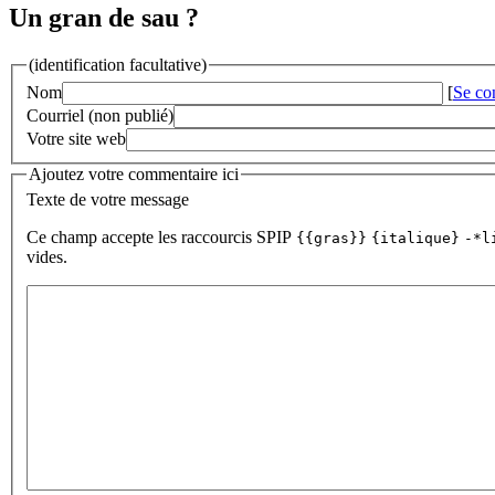
Un gran de sau ?
(identification facultative)
Nom
[
Se co
Courriel (non publié)
Votre site web
Ajoutez votre commentaire ici
Texte de votre message
Ce champ accepte les raccourcis SPIP
{{gras}}
{italique}
-*l
vides.