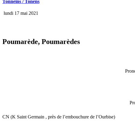
Tonneins / Tonens
lundi 17 mai 2021
Poumarède, Poumarèdes
Pron
Pr
CN (K Saint Germain , près de l’embouchure de l’Ourbise)