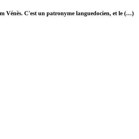
om Vénès. C'est un patronyme languedocien, et le (…)