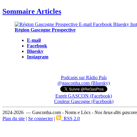
Sommaire Articles
Région Gascogne Prospective
E-mail
Facebook
Bluesky
Instagram
Podcasts sur Ràdio País
@gasconha.com (Bluesky)
Esprit GASCON (Facebook)
Couleur Gascogne (Facebook)
2024-2026 — Gasconha.com - Noms e Lòcs -
Nos lieux-dits gascon
Plan du site
|
Se connecter
|
RSS 2.0