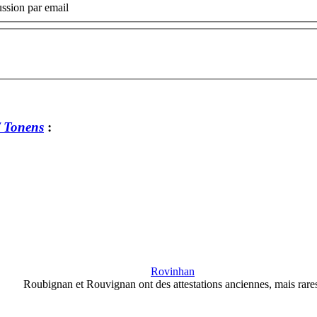
ssion par email
/ Tonens
:
Rovinhan
Roubignan et Rouvignan ont des attestations anciennes, mais rare