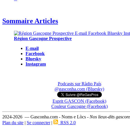
Sommaire Articles
Région Gascogne Prospective
E-mail
Facebook
Bluesky
Instagram
Podcasts sur Ràdio País
@gasconha.com (Bluesky)
Esprit GASCON (Facebook)
Couleur Gascogne (Facebook)
2024-2026 — Gasconha.com - Noms e Lòcs -
Nos lieux-dits gascon
Plan du site
|
Se connecter
|
RSS 2.0