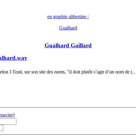
en graphie alibertine :
Gualhard
Gualhard Gaillard
alhard.wav
elon J.Tosti, sur son site des noms, "il doit plutôt s’agir d’un nom de (
nnecter
]