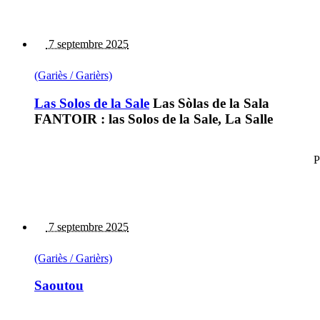
7 septembre 2025
(Gariès / Garièrs)
Las Solos de la Sale
Las Sòlas de la Sala
FANTOIR : las Solos de la Sale, La Salle
P
7 septembre 2025
(Gariès / Garièrs)
Saoutou