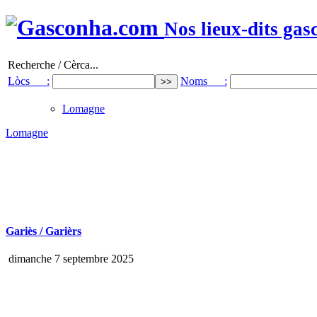
Nos lieux-dits gas
Recherche / Cèrca...
Lòcs :
Noms :
Lomagne
Lomagne
Gariès / Garièrs
dimanche 7 septembre 2025