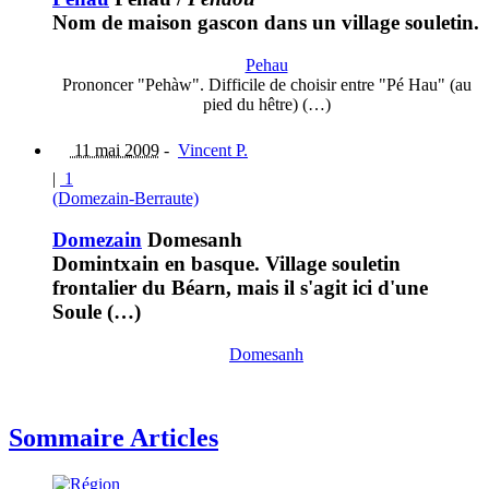
Nom de maison gascon dans un village souletin.
Pehau
Prononcer "Pehàw". Difficile de choisir entre "Pé Hau" (au
pied du hêtre) (…)
11 mai 2009
-
Vincent P.
|
1
(Domezain-Berraute)
Domezain
Domesanh
Domintxain en basque. Village souletin
frontalier du Béarn, mais il s'agit ici d'une
Soule (…)
Domesanh
Sommaire Articles