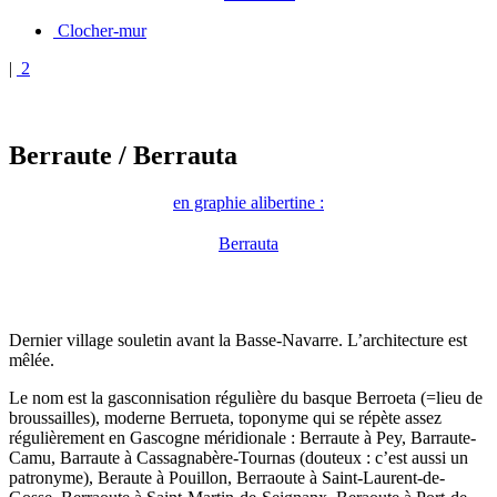
Clocher-mur
|
2
Berraute
/ Berrauta
en graphie alibertine :
Berrauta
Dernier village souletin avant la Basse-Navarre. L’architecture est
mêlée.
Le nom est la gasconnisation régulière du basque Berroeta (=lieu de
broussailles), moderne Berrueta, toponyme qui se répète assez
régulièrement en Gascogne méridionale : Berraute à Pey, Barraute-
Camu, Barraute à Cassagnabère-Tournas (douteux : c’est aussi un
patronyme), Beraute à Pouillon, Berraoute à Saint-Laurent-de-