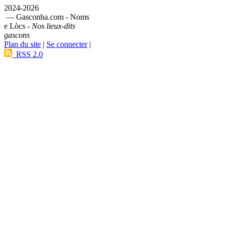
2024-2026
— Gasconha.com - Noms
e Lòcs -
Nos lieux-dits
gascons
Plan du site
|
Se connecter
|
RSS 2.0