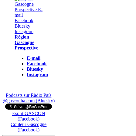
Région
Gascogne
Prospective
E-mail
Facebook
Bluesky
Instagram
Podcasts sur Ràdio País
@gasconha.com (Bluesky)
Esprit GASCON
(Facebook)
Couleur Gascogne
(Facebook)