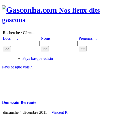
Nos lieux-dits
gascons
Recherche / Cèrca...
Lòcs :
Noms :
Prenoms :
Pays basque voisin
Pays basque voisin
Domezain-Berraute
dimanche 4 décembre 2011
-
Vincent P.