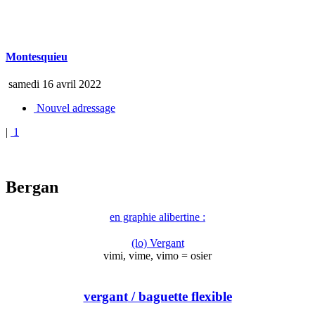
Montesquieu
samedi 16 avril 2022
Nouvel adressage
|
1
Bergan
en graphie alibertine :
(lo) Vergant
vimi, vime, vimo = osier
vergant
/ baguette flexible