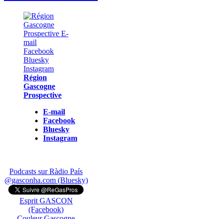
Région
Gascogne
Prospective
E-mail
Facebook
Bluesky
Instagram
Podcasts sur Ràdio País
@gasconha.com (Bluesky)
Esprit GASCON
(Facebook)
Couleur Gascogne