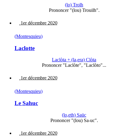
(lo) Trolh
Prononcer "(lou) Trouilh".
1er décembre 2020
(Montesquieu)
Laclotte
Laclòta + (la,era) Clòta
Prononcer "Laclòte", "Laclòto"...
1er décembre 2020
(Montesquieu)
Le Sahuc
(lo,eth) Saüc
Prononcer "(lou) Sa-uc".
1er décembre 2020