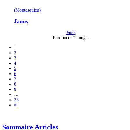
(Montesquieu)
Janoy
Janòi
Prononcer "Janoÿ".
1
2
3
4
5
6
7
8
9
…
23
∞
Sommaire Articles