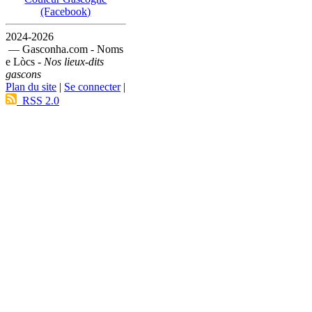
(Facebook)
2024-2026
— Gasconha.com - Noms
e Lòcs -
Nos lieux-dits
gascons
Plan du site
|
Se connecter
|
RSS 2.0