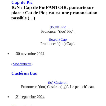
Cap de Pic
IGN : Cap de Pic FANTOIR, pancarte sur
place : Cat de Pic ; cat est une prononciation
possible (…)
(lo,eth) Pic
Prononcer "(lou) Pic".
(lo,eth) Cap
Prononcer "(lou) Cap".
30 novembre 2024
(Moncrabeau)
Castéron bas
(lo) Casteron
Prononcer "(lou) Castérou(ng)". Le petit château.
21 septembre 2024