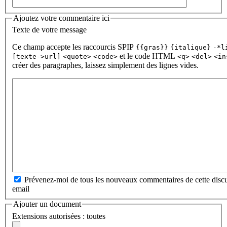
Ajoutez votre commentaire ici
Texte de votre message
Ce champ accepte les raccourcis SPIP
{{gras}}
{italique}
-*l
et le code HTML
[texte->url]
<quote>
<code>
<q>
<del>
<in
créer des paragraphes, laissez simplement des lignes vides.
Prévenez-moi de tous les nouveaux commentaires de cette discu
email
Ajouter un document
Extensions autorisées : toutes