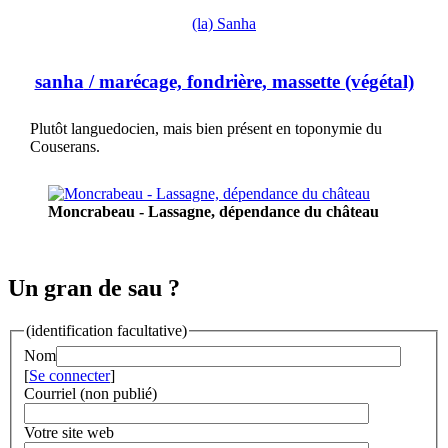
(la) Sanha
sanha
/ marécage, fondrière, massette (végétal)
Plutôt languedocien, mais bien présent en toponymie du
Couserans.
Moncrabeau - Lassagne, dépendance du château
Un gran de sau ?
(identification facultative)
Nom
[
Se connecter
]
Courriel (non publié)
Votre site web