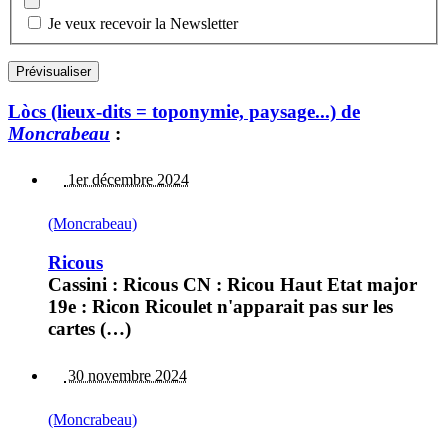
Je veux recevoir la Newsletter
Lòcs (lieux-dits = toponymie, paysage...) de
Moncrabeau
:
1er décembre 2024
(Moncrabeau)
Ricous
Cassini : Ricous CN : Ricou Haut Etat major
19e : Ricon Ricoulet n'apparait pas sur les
cartes (…)
30 novembre 2024
(Moncrabeau)