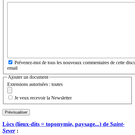
Prévenez-moi de tous les nouveaux commentaires de cette discu
email
Ajouter un document
Extensions autorisées : toutes
Je veux recevoir la Newsletter
Lòcs (lieux-dits = toponymie, paysage...) de
Saint-
Sever
: