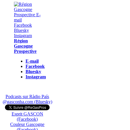
Région
Gascogne
Prospective
E-mail
Facebook
Bluesky
Instagram
Podcasts sur Ràdio País
@gasconha.com (Bluesky)
Esprit GASCON
(Facebook)
Couleur Gascogne
(Facebook)