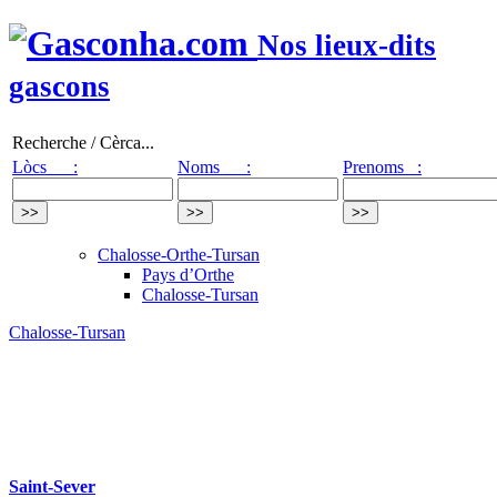
Nos lieux-dits
gascons
Recherche / Cèrca...
Lòcs :
Noms :
Prenoms :
Chalosse-Orthe-Tursan
Pays d’Orthe
Chalosse-Tursan
Chalosse-Tursan
Saint-Sever