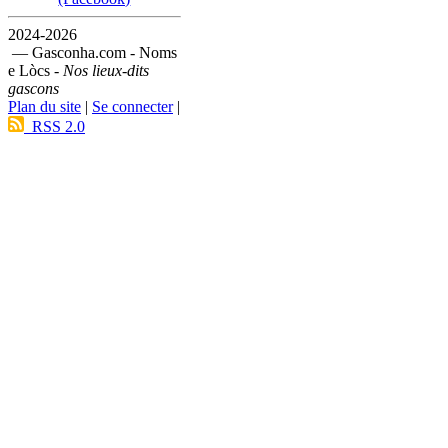
2024-2026
— Gasconha.com - Noms
e Lòcs -
Nos lieux-dits
gascons
Plan du site
|
Se connecter
|
RSS 2.0