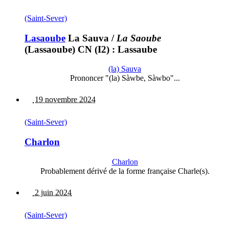
(Saint-Sever)
Lasaoube
La Sauva
/
La Saoube
(Lassaoube) CN (I2) : Lassaube
(la) Sauva
Prononcer "(la) Sàwbe, Sàwbo"...
19 novembre 2024
(Saint-Sever)
Charlon
Charlon
Probablement dérivé de la forme française Charle(s).
2 juin 2024
(Saint-Sever)