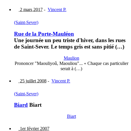
2 mars 2017
-
Vincent P.
(Saint-Sever)
Rue de la Porte-Mauléon
Une journée un peu triste d'hiver, dans les rues
de Saint-Sever. Le temps gris est sans pitié (…)
Maulion
Prononcer "Maouliyoû, Maouliou"... « Chaque cas particulier
serait à (…)
25 juillet 2008
-
Vincent P.
(Saint-Sever)
Biard
Biart
Biart
1er février 2007