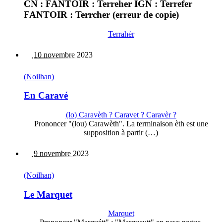
CN : FANTOIR : Terreher IGN : Terrefer
FANTOIR : Terrcher (erreur de copie)
Terrahèr
10 novembre 2023
(Noilhan)
En Caravé
(lo) Caravèth ? Caravet ? Caravèr ?
Prononcer "(lou) Carawèth". La terminaison èth est une
supposition à partir (…)
9 novembre 2023
(Noilhan)
Le Marquet
Marquet